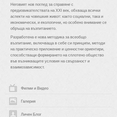
Неговият нов поглед за справяне с
предизвикателствата на ХХI век, обхваща всички
аспекти на човешкия живот: както социални, така и
икономически, и екологични, но особено внимание се
обръща на възпитанието.
Разработена е нова методика за всеобщо
възпитание, включваща в себе си принципи, методи
на практическо приложение и ценностни ориентири,
способстващи формирането на сплотено общество
във възникващите условия на свързаност и
взаимозависимост.
Филми и Видео
Галерия
Личен Блог