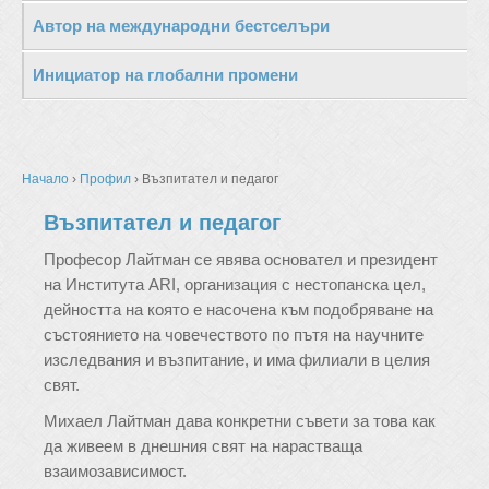
Автор на международни бестселъри
Инициатор на глобални промени
Начало
›
Профил
›
Възпитател и педагог
Възпитател и педагог
Професор Лайтман се явява основател и президент
на Института ARI, организация с нестопанска цел,
дейността на която е насочена към подобряване на
състоянието на човечеството по пътя на научните
изследвания и възпитание, и има филиали в целия
свят.
Михаел Лайтман дава конкретни съвети за това как
да живеем в днешния свят на нарастваща
взаимозависимост.