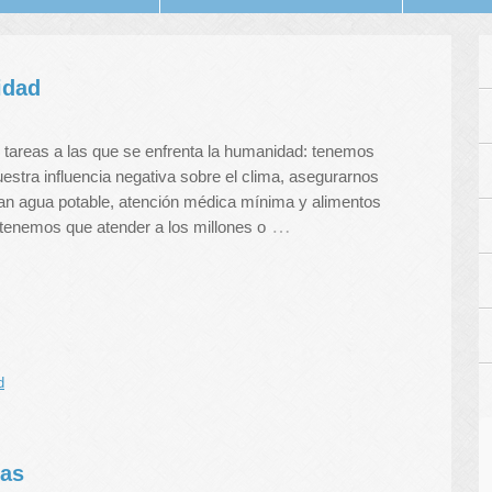
idad
tareas a las que se enfrenta la humanidad: tenemos
stra influencia negativa sobre el clima, asegurarnos
an agua potable, atención médica mínima y alimentos
…
tenemos que atender a los millones o
d
las