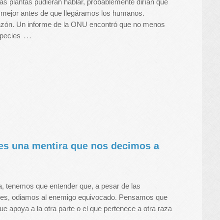
las plantas pudieran hablar, probablemente dirían que
 mejor antes de que llegáramos los humanos.
razón. Un informe de la ONU encontró que no menos
…
species
 es una mentira que nos decimos a
, tenemos que entender que, a pesar de las
ones, odiamos al enemigo equivocado. Pensamos que
ue apoya a la otra parte o el que pertenece a otra raza
…