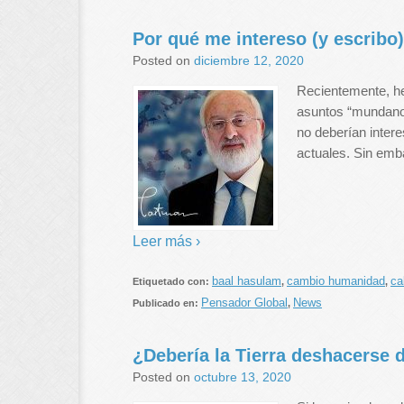
Por qué me intereso (y escribo
Posted on
diciembre 12, 2020
Recientemente, he
asuntos “mundanos
no deberían intere
actuales. Sin emb
Leer más ›
baal hasulam
cambio humanidad
ca
Etiquetado con:
,
,
Pensador Global
News
Publicado en:
,
¿Debería la Tierra deshacerse 
Posted on
octubre 13, 2020