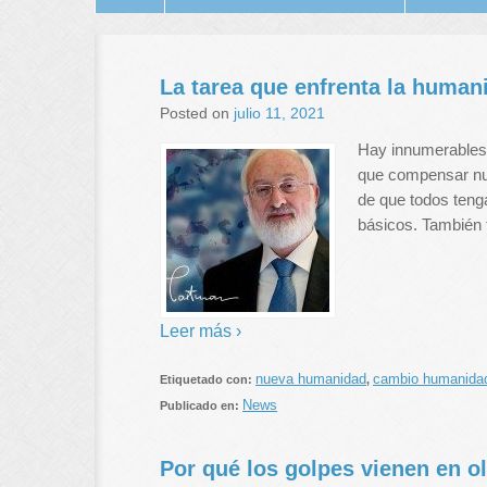
La tarea que enfrenta la human
Posted on
julio 11, 2021
Hay innumerables 
que compensar nue
de que todos teng
básicos. También 
Leer más ›
nueva humanidad
cambio humanida
Etiquetado con:
,
News
Publicado en:
Por qué los golpes vienen en o