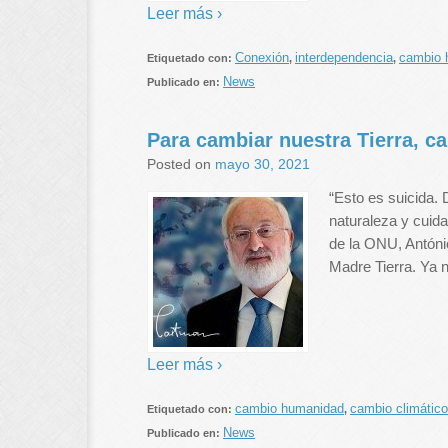
Leer más ›
Conexión
interdependencia
cambio 
Etiquetado con:
,
,
News
Publicado en:
Para cambiar nuestra Tierra, c
Posted on
mayo 30, 2021
“Esto es suicida. 
naturaleza y cuida
de la ONU, António
Madre Tierra. Ya
Leer más ›
cambio humanidad
cambio climático
Etiquetado con:
,
News
Publicado en: