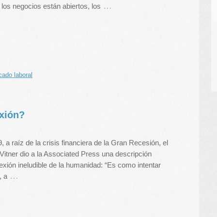
…
; los negocios están abiertos, los
ado laboral
exión?
 a raíz de la crisis financiera de la Gran Recesión, el
itner dio a la Associated Press una descripción
exión ineludible de la humanidad: “Es como intentar
…
, a