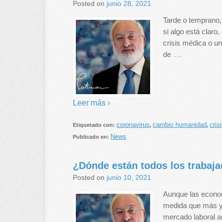
Posted on
junio 28, 2021
Tarde o temprano,
si algo está claro
crisis médica o un 
…
de
Leer más ›
coronavirus
cambio humanidad
cris
Etiquetado con:
,
,
News
Publicado en:
¿Dónde están todos los trabaj
Posted on
junio 10, 2021
Aunque las econo
medida que más y 
mercado laboral aú