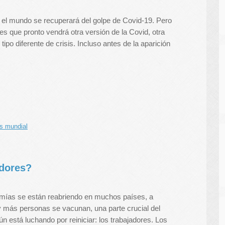
 el mundo se recuperará del golpe de Covid-19. Pero
, es que pronto vendrá otra versión de la Covid, otra
tipo diferente de crisis. Incluso antes de la aparición
is mundial
adores?
mías se están reabriendo en muchos países, a
más personas se vacunan, una parte crucial del
n está luchando por reiniciar: los trabajadores. Los