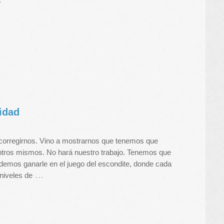
nidad
a corregirnos. Vino a mostrarnos que tenemos que
otros mismos. No hará nuestro trabajo. Tenemos que
demos ganarle en el juego del escondite, donde cada
…
niveles de