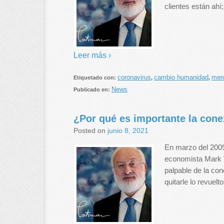
clientes están ahí
Leer más ›
coronavirus
cambio humanidad
merc
Etiquetado con:
,
,
News
Publicado en:
¿Por qué es importante la con
Posted on
junio 8, 2021
En marzo del 2009,
economista Mark V
palpable de la con
quitarle lo revuelto