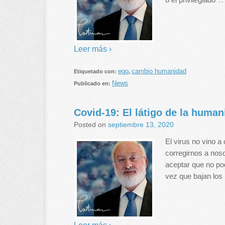
Leer más ›
ego
cambio humanidad
Etiquetado con:
,
News
Publicado en:
Covid-19: El látigo de la huma
Posted on
septiembre 13, 2020
El virus no vino 
corregirnos a nos
aceptar que no po
vez que bajan los 