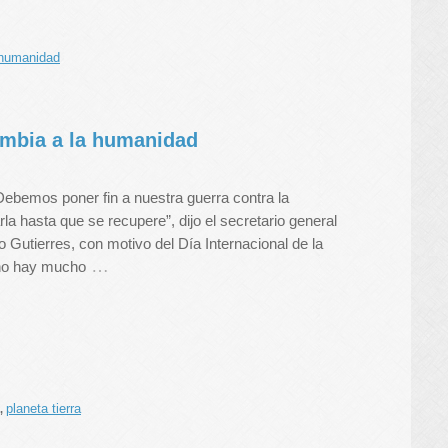
humanidad
ambia a la humanidad
Debemos poner fin a nuestra guerra contra la
rla hasta que se recupere”, dijo el secretario general
 Gutierres, con motivo del Día Internacional de la
…
 no hay mucho
planeta tierra
,