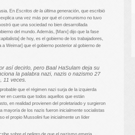
usia. En
Escritos de la última generación
, que escribió
 explica una vez más por qué el comunismo no tuvo
emostró que una sociedad no bien desarrollada
obierno del mundo. Además, [Marx] dijo que la fase
apitalista] de hoy, es el gobierno de los trabajadores,
a a Weimar] que el gobierno posterior al gobierno de
or así decirlo, pero Baal HaSulam deja su
ciona la palabra nazi, nazis o nazismo 27
, 11 veces.
probable que el régimen nazi surja de la izquierda
er en cuenta que todos aquellos que están
sto, en realidad provienen del proletariado y surgieron
la mayoría de los nazis fueron inicialmente socialistas
o el propio Mussolini fue inicialmente un líder
ibe sobre el peligro de que el nazismo emerja