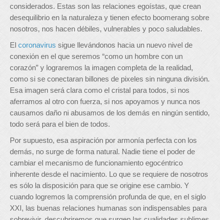
considerados. Estas son las relaciones egoístas, que crean
desequilibrio en la naturaleza y tienen efecto boomerang sobre
nosotros, nos hacen débiles, vulnerables y poco saludables.
El
coronavirus
sigue llevándonos hacia un nuevo nivel de
conexión en el que seremos “como un hombre con un
corazón” y lograremos la imagen completa de la realidad,
como si se conectaran billones de pixeles sin ninguna división.
Esa imagen será clara como el cristal para todos, si nos
aferramos al otro con fuerza, si nos apoyamos y nunca nos
causamos daño ni abusamos de los demás en ningún sentido,
todo será para el bien de todos.
Por supuesto, esa aspiración por armonía perfecta con los
demás, no surge de forma natural. Nadie tiene el poder de
cambiar el mecanismo de funcionamiento egocéntrico
inherente desde el nacimiento. Lo que se requiere de nosotros
es sólo la disposición para que se origine ese cambio. Y
cuando logremos la comprensión profunda de que, en el siglo
XXI, las buenas relaciones humanas son indispensables para
sobrevivir, descubriremos que surgen las cualidades sublimes