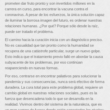
prometen dar fruto pronto y son invertidos millones en la
carrera en curso, para encontrar la vacuna contra el
coronavirus. A pesar de los esfuerzos, la única solución capaz
de iluminar la borrosa imagen del futuro, es ordenar nuestras
relaciones humanas. ¿Por qué? Porque sólo desde la raíz,
puede ser tratado el problema.
El camino hacia la curación inicia con un diagnóstico preciso.
No es casualidad que tan pronto como la humanidad se
recupera de una catástrofe particular, surge un nuevo golpe.
Esto indica que el tratamiento previo falló en abordar la causa
subyacente de los problemas, por eso continúan
reapareciendo en nuevas formas.
Por eso, centrarse en encontrar paliativos para solucionar la
pandemia y sus consecuencias, nunca será efectivo de forma
duradera. La cura total para este problema global, requiere un
cambio global en nuestras relaciones sociales, pues es la
fuerza que desencadena todo lo que se desarrolla en la
realidad. Vivimos dentro del sistema de la naturaleza, que es
un gran campo de fuerza donde están conectados los niveles;