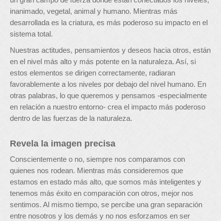
inanimado, vegetal, animal y humano. Mientras más
desarrollada es la criatura, es más poderoso su impacto en el
sistema total.
Nuestras actitudes, pensamientos y deseos hacia otros, están
en el nivel más alto y más potente en la naturaleza. Así, si
estos elementos se dirigen correctamente, radiaran
favorablemente a los niveles por debajo del nivel humano. En
otras palabras, lo que queremos y pensamos -especialmente
en relación a nuestro entorno- crea el impacto más poderoso
dentro de las fuerzas de la naturaleza.
Revela la imagen precisa
Conscientemente o no, siempre nos comparamos con
quienes nos rodean. Mientras más consideremos que
estamos en estado más alto, que somos más inteligentes y
tenemos más éxito en comparación con otros, mejor nos
sentimos. Al mismo tiempo, se percibe una gran separación
entre nosotros y los demás y no nos esforzamos en ser