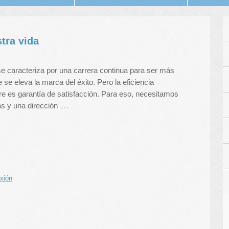
stra vida
e caracteriza por una carrera continua para ser más
e se eleva la marca del éxito. Pero la eficiencia
 es garantía de satisfacción. Para eso, necesitamos
…
as y una dirección
xión