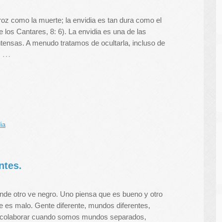
roz como la muerte; la envidia es tan dura como el
de los Cantares, 8: 6). La envidia es una de las
ensas. A menudo tratamos de ocultarla, incluso de
…
ia
ntes.
nde otro ve negro. Uno piensa que es bueno y otro
e es malo. Gente diferente, mundos diferentes,
olaborar cuando somos mundos separados,