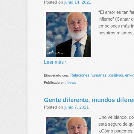
Posted on
junio 14, 2021
“El amor es tan fe
infierno” (Cantar 
emociones más int
nosotros mismos,
Leer más ›
Relaciones humanas positivas
envid
Etiquetado con:
,
News
Publicado en:
Gente diferente, mundos difere
Posted on
junio 7, 2021
Uno ve blanco, do
está seguro de qu
¿Cómo podemos c