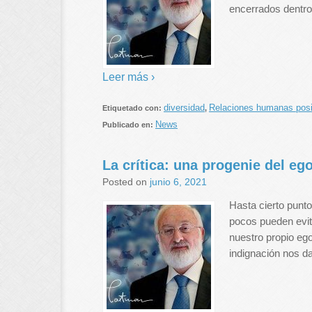
encerrados dentro
Leer más ›
diversidad
Relaciones humanas posi
Etiquetado con:
,
News
Publicado en:
La crítica: una progenie del eg
Posted on
junio 6, 2021
Hasta cierto punt
pocos pueden evit
nuestro propio ego
indignación nos da