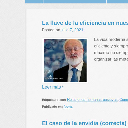
La llave de la eficiencia en nue
Posted on
julio 7, 2021
La vida moderna s
eficiente y siempr
máxima no siempre
organizar las met
Leer más ›
Relaciones humanas positivas
Cone
Etiquetado con:
,
News
Publicado en:
El caso de la envidia (correcta)