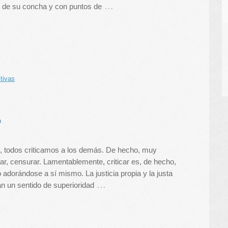
…
 de su concha y con puntos de
tivas
o
o, todos criticamos a los demás. De hecho, muy
ar, censurar. Lamentablemente, criticar es, de hecho,
 adorándose a sí mismo. La justicia propia y la justa
…
n un sentido de superioridad