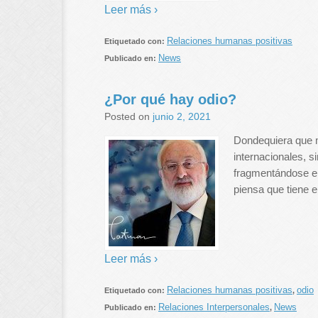
Leer más ›
Relaciones humanas positivas
Etiquetado con:
News
Publicado en:
¿Por qué hay odio?
Posted on
junio 2, 2021
Dondequiera que m
internacionales, s
fragmentándose e
piensa que tiene e
Leer más ›
Relaciones humanas positivas
odio
Etiquetado con:
,
Relaciones Interpersonales
News
Publicado en:
,