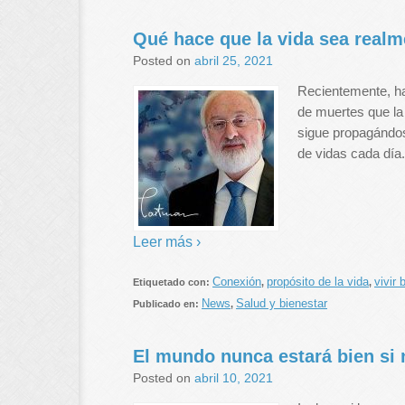
Qué hace que la vida sea realm
Posted on
abril 25, 2021
Recientemente, h
de muertes que la
sigue propagándos
de vidas cada día. 
Leer más ›
Conexión
propósito de la vida
vivir 
Etiquetado con:
,
,
News
Salud y bienestar
Publicado en:
,
El mundo nunca estará bien si
Posted on
abril 10, 2021