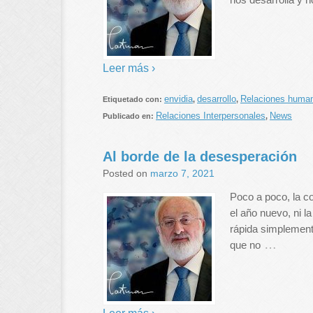
Leer más ›
envidia
desarrollo
Relaciones human
Etiquetado con:
,
,
Relaciones Interpersonales
News
Publicado en:
,
Al borde de la desesperación
Posted on
marzo 7, 2021
Poco a poco, la c
el año nuevo, ni la
rápida simplement
…
que no