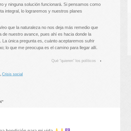
ro y ninguna solución funcionará. Si pensamos como
ta integral, lo lograremos y nuestros planes
eo que la naturaleza no nos deja más remedio que
ra de nuestro avance, pues ahí es hacia donde la
. La única pregunta es, cuánto aceptaremos sufrir
o; lo que me preocupa es el camino para llegar allí.
Qué “quieren” los políticos
›
s
Crisis social
,
N
”
na bendición para mi vida