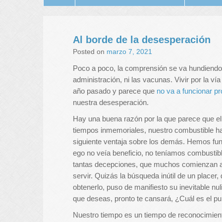
Al borde de la desesperación
Posted on
marzo 7, 2021
Poco a poco, la comprensión se va hundiendo: 
administración, ni las vacunas. Vivir por la v
año pasado y parece que
no va a funcionar pr
nuestra desesperación.
Hay una buena razón por la que parece que e
tiempos inmemoriales, nuestro combustible ha 
siguiente ventaja sobre los demás. Hemos func
ego no veía beneficio, no teníamos combustibl
tantas decepciones, que muchos comienzan a 
servir. Quizás la búsqueda inútil de un placer
obtenerlo, puso de manifiesto su inevitable n
que deseas, pronto te cansará, ¿Cuál es el pu
Nuestro tiempo es un tiempo de reconocimient