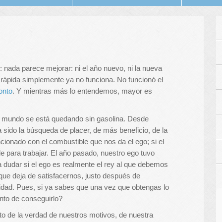
nada parece mejorar: ni el año nuevo, ni la nueva
ía rápida simplemente ya no funciona. No funcionó el
onto
. Y mientras más lo entendemos, mayor es
l mundo se está quedando sin gasolina. Desde
sido la búsqueda de placer, de más beneficio, de la
ionado con el combustible que nos da el ego; si el
e para trabajar. El año pasado, nuestro ego tuvo
dudar si el ego es realmente el rey al que debemos
, que deja de satisfacernos, justo después de
ulidad. Pues, si ya sabes que una vez que obtengas lo
nto de conseguirlo?
o de la verdad de nuestros motivos, de nuestra