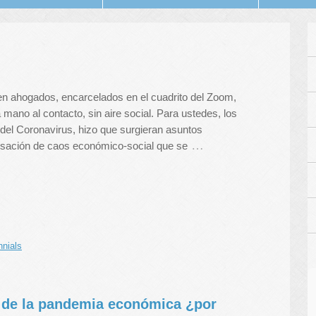
en ahogados, encarcelados en el cuadrito del Zoom,
a mano al contacto, sin aire social. Para ustedes, los
 del Coronavirus, hizo que surgieran asuntos
…
sación de caos económico-social que se
nnials
a de la pandemia económica ¿por