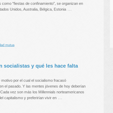
 como “fiestas de confinamiento”, se organizan en
…
ados Unidos, Australia, Bélgica, Estonia
idad mutua
 socialistas y qué les hace falta
motivo por el cual el socialismo fracasó
en el pasado. Y las mentes jóvenes de hoy deberían
. Cada vez son más los Millennials norteamericanos
…
l capitalismo y preferirían vivir en