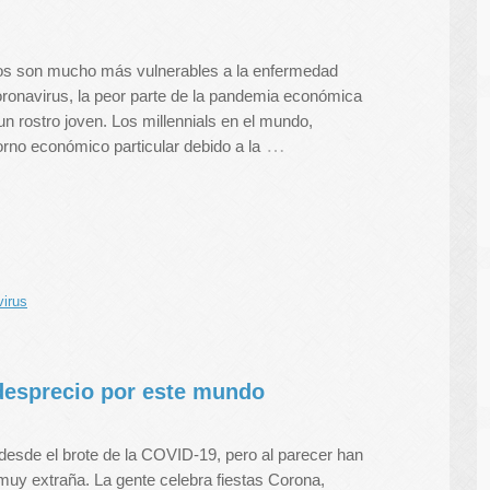
nos son mucho más vulnerables a la enfermedad
oronavirus, la peor parte de la pandemia económica
un rostro joven. Los millennials en el mundo,
…
orno económico particular debido a la
virus
 desprecio por este mundo
 desde el brote de la COVID-19, pero al parecer han
uy extraña. La gente celebra fiestas Corona,