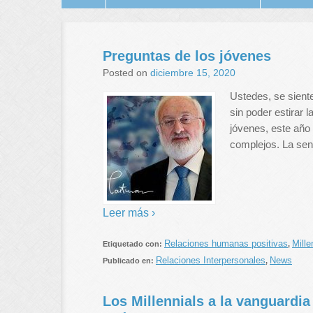
Preguntas de los jóvenes
Posted on
diciembre 15, 2020
Ustedes, se sient
sin poder estirar l
jóvenes, este año
complejos. La sen
Leer más ›
Relaciones humanas positivas
Mille
Etiquetado con:
,
Relaciones Interpersonales
News
Publicado en:
,
Los Millennials a la vanguardi