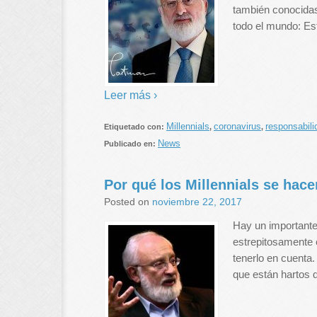
también conocidas
todo el mundo: Est
Leer más ›
Millennials
coronavirus
responsabil
Etiquetado con:
,
,
News
Publicado en:
Por qué los Millennials se hacen
Posted on
noviembre 22, 2017
Hay un importante 
estrepitosamente 
tenerlo en cuenta
que están hartos de