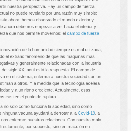
ertir nuestra perspectiva. Hay un campo de fuerza
ctual no puede revelarlo por una razón muy simple:
asta ahora, hemos observado el mundo exterior y
 de ahora debemos empezar a ver hacia el interior y
fuerza que nos permite movernos: el
campo de fuerza
 innovación de la humanidad siempre es mal utilizada,
tado el extraño fenómeno de que las máquinas más
gativas y generalmente relacionadas con la industria
del siglo XX, aquí está la respuesta. El campo de
tiva en el sistema, enferma a nuestra sociedad con un
stiman a otros. Y a medida que la tecnología acelera
iedad y a un ritmo creciente. Actualmente, esas
s casi en el punto de ruptura.
a no sólo cómo funciona la sociedad, sino cómo
e ninguna vacuna ayudará a derrotar a la
Covid-19
, a
nos enferma: nuestras relaciones. Con nuestra mala
irectamente, por supuesto, sino en reacción en