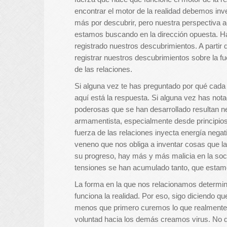
encontrar el motor de la realidad debemos inv
más por descubrir, pero nuestra perspectiva a
estamos buscando en la dirección opuesta. H
registrado nuestros descubrimientos. A partir
registrar nuestros descubrimientos sobre la 
de las relaciones.
Si alguna vez te has preguntado por qué cada
aquí está la respuesta. Si alguna vez has no
poderosas que se han desarrollado resultan ne
armamentista, especialmente desde principios 
fuerza de las relaciones inyecta energía nega
veneno que nos obliga a inventar cosas que la
su progreso, hay más y más malicia en la soc
tensiones se han acumulado tanto, que estamo
La forma en la que nos relacionamos determin
funciona la realidad.
Por eso, sigo diciendo qu
menos que primero curemos lo que realmente 
voluntad hacia los demás creamos virus. No d