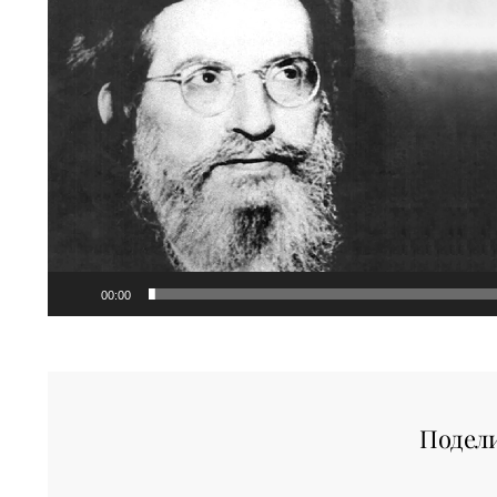
00:00
Подел