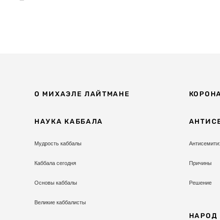
О МИХАЭЛЕ ЛАЙТМАНЕ
КОРОН
НАУКА КАББАЛА
АНТИС
Мудрость каббалы
Антисемити
Каббала сегодня
Причины
Основы каббалы
Решение
Великие каббалисты
НАРОД