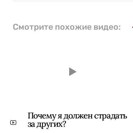
Смотрите похожие видео:
Почему я должен страдать
за других?