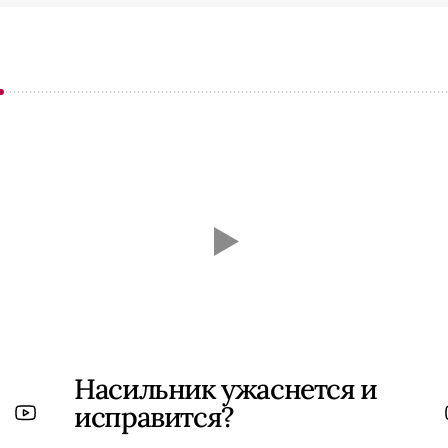
Насильник ужаснется и
исправится?