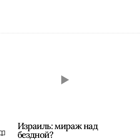
Израиль: мираж над
бездной?