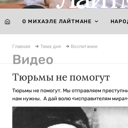
О МИХАЭЛЕ ЛАЙТМАНЕ
НАРО
Главная
→
Тема дня
→
Воспитание
Видео
Тюрьмы не помогут
Тюрьмы не помогут. Мы отправляем преступни
нам нужны. А дай волю «исправителям мира»,
Видеоплеер