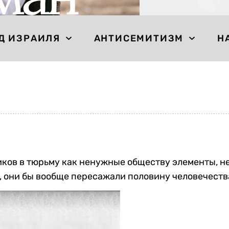
Д ИЗРАИЛЯ
АНТИСЕМИТИЗМ
Н
ков в тюрьму как ненужные обществу элементы, не 
 они бы вообще пересажали половину человечеств