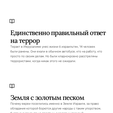
Единственно правильный ответ
на террор
Теракт в Иерусалиме унес жизни 6 израильтян, 14 человек
были ранены. Они ехали в обычном автобусе, кто на работу, кто
просто по своим делам. Но были хладнокровно расстреляны
террористами, когда никак этого не ожидали.
Земля с золотым песком
Почему евреи поселились именно в Земле Израиля, за право
обладания которой борются другие народы с таким упорством,