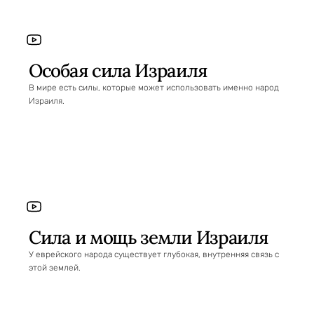
Особая сила Израиля
В мире есть силы, которые может использовать именно народ
Израиля.
Сила и мощь земли Израиля
У еврейского народа существует глубокая, внутренняя связь с
этой землей.