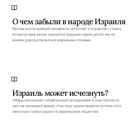
О чем забыли в народе Израиля
Мутная волна крайней ненависти затопляет и отравляет страну.
Когда на чаше весов находится будущее наших детей, мы не
можем довольствоваться красивыми словами.
Израиль может исчезнуть?
«Марш миллиона», объявленный ортодоксами в знак протеста
против призыва в армию, стал еще одним свидетельством того,
насколько глубок раскол в израильском обществе.