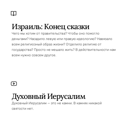
Израиль: Конец сказки
Чего мы хотим от правительства? Чтобы оно помогло
деньгами? Насадило левую или правую идеологию? Навязало
всем религиозный образ жизни? Отделило религию от
государства? Просто не мешало жить? В действительности нам
всем нужно совсем другое.
Духовный Иерусалим
Духовный Иерусалим — это не камни. В камнях никакой
святости нет.