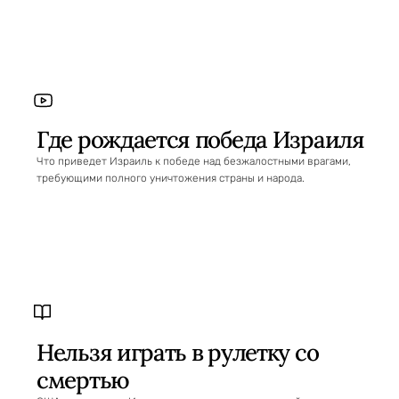
Где рождается победа Израиля
Что приведет Израиль к победе над безжалостными врагами,
требующими полного уничтожения страны и народа.
Нельзя играть в рулетку со
смертью