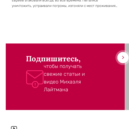
Евреев атаковали всегда, во все времена. Пытались
уничтожить, устраивали погромы, изгоняли с мест проживания…
Подпишитесь,
чтобы получать
свежие статьи и
видео Михаэля
Лайтмана