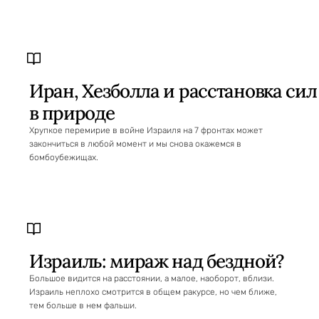
Иран, Хезболла и расстановка сил
в природе
Хрупкое перемирие в войне Израиля на 7 фронтах может
закончиться в любой момент и мы снова окажемся в
бомбоубежищах.
Израиль: мираж над бездной?
Большое видится на расстоянии, а малое, наоборот, вблизи.
Израиль неплохо смотрится в общем ракурсе, но чем ближе,
тем больше в нем фальши.