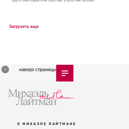
будто она покрыта не простым, а золотым песком?
Загрузить еще
наверх страницы
О МИХАЭЛЕ ЛАЙТМАНЕ