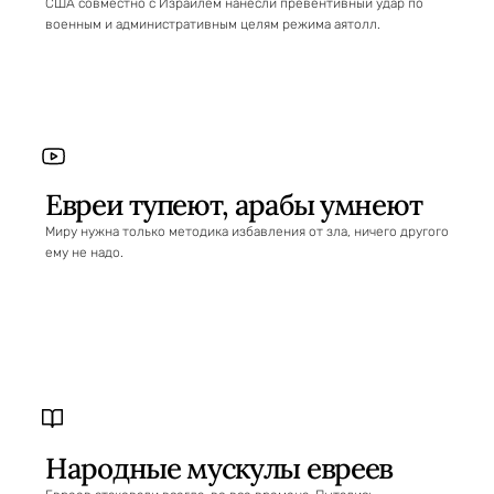
США совместно с Израилем нанесли превентивный удар по
военным и административным целям режима аятолл.
Евреи тупеют, арабы умнеют
Миру нужна только методика избавления от зла, ничего другого
ему не надо.
Народные мускулы евреев