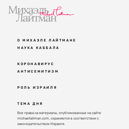
О МИХАЭЛЕ ЛАЙТМАНЕ
НАУКА КАББАЛА
Мудрость каббалы
КОРОНАВИРУС
АНТИСЕМИТИЗМ
Каббала сегодня
Основы каббалы
Антисемитизм в современном мире
РОЛЬ ИЗРАИЛЯ
Великие каббалисты
Причины
Наука будущего поколения
От Авраама до наших дней
ТЕМА ДНЯ
Решение
Восприятие реальности
Почему евреи
Все права на материалы, опубликованные на сайте
Духовные состояния
michaellaitman.com, охраняются в соответствии с
Израиль сегодня
Конгрессы каббалы
законодательством Израиля.
Последнее поколение