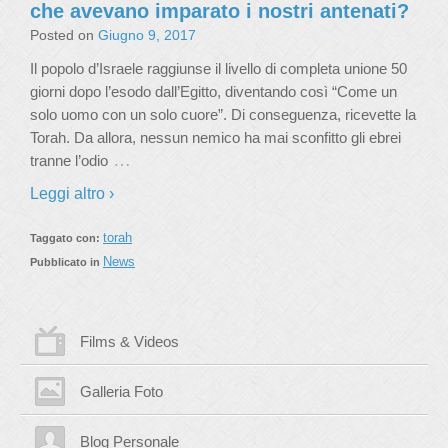
che avevano imparato i nostri antenati?
Posted on
Giugno 9, 2017
Il popolo d’Israele raggiunse il livello di completa unione 50
giorni dopo l’esodo dall’Egitto, diventando così “Come un
solo uomo con un solo cuore”. Di conseguenza, ricevette la
Torah. Da allora, nessun nemico ha mai sconfitto gli ebrei
…
tranne l’odio
Leggi altro ›
torah
Taggato con:
News
Pubblicato in
Films & Videos
Galleria Foto
Blog Personale