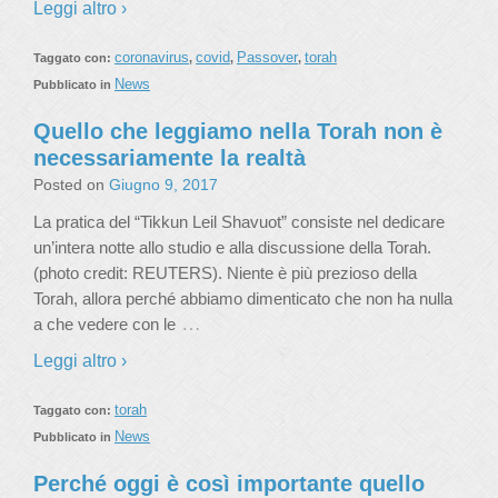
Leggi altro ›
coronavirus
covid
Passover
torah
Taggato con:
,
,
,
News
Pubblicato in
Quello che leggiamo nella Torah non è
necessariamente la realtà
Posted on
Giugno 9, 2017
La pratica del “Tikkun Leil Shavuot” consiste nel dedicare
un’intera notte allo studio e alla discussione della Torah.
(photo credit: REUTERS). Niente è più prezioso della
Torah, allora perché abbiamo dimenticato che non ha nulla
…
a che vedere con le
Leggi altro ›
torah
Taggato con:
News
Pubblicato in
Perché oggi è così importante quello