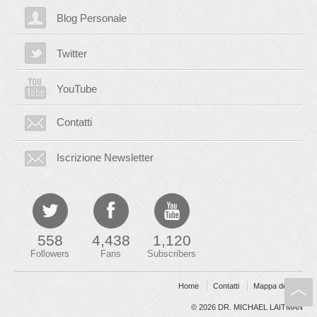
Blog Personale
Twitter
YouTube
Contatti
Iscrizione Newsletter
558
4,438
1,120
Followers
Fans
Subscribers
Home
Contatti
Mappa del sito
© 2026
DR. MICHAEL LAITMAN