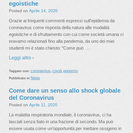
egoistiche
Posted on
Aprile 14, 2020
Grazie ai frequenti commenti espressi sull’epidemia da
coronavirus come risposta della natura alle modalità
egoistiche e di sfruttamento con cui come società umana ci
eravamo relazionati fino alla pandemia, da uno dei miei
…
studenti mi è stato chiesto: “Come può
Leggi altro ›
coronavirus
covid
egoismo
Taggato con:
,
,
News
Pubblicato in
Come dare un senso allo shock globale
del Coronavirus
Posted on
Aprile 11, 2020
La malattia respiratoria mondiale, il coronavirus, ci ha
lasciati senza fiato in una frazione di secondo. Ma può
essere usata come un’opportunità per iniettare ossigeno in