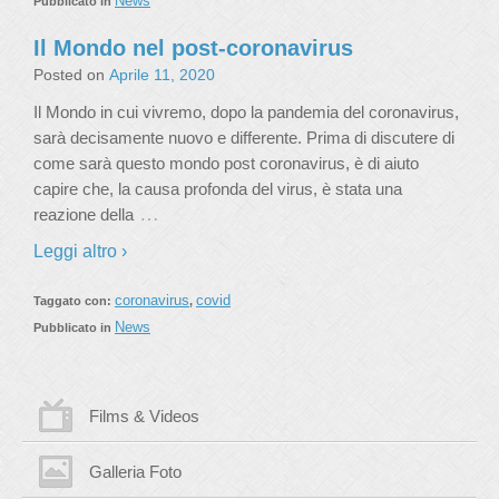
News
Pubblicato in
Il Mondo nel post-coronavirus
Posted on
Aprile 11, 2020
Il Mondo in cui vivremo, dopo la pandemia del coronavirus,
sarà decisamente nuovo e differente. Prima di discutere di
come sarà questo mondo post coronavirus, è di aiuto
capire che, la causa profonda del virus, è stata una
…
reazione della
Leggi altro ›
coronavirus
covid
Taggato con:
,
News
Pubblicato in
Films & Videos
Galleria Foto