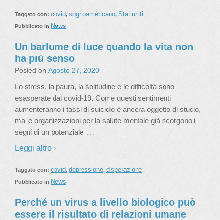
covid
sognoamericano
Statiuniti
Taggato con:
,
,
News
Pubblicato in
Un barlume di luce quando la vita non
ha più senso
Posted on
Agosto 27, 2020
Lo stress, la paura, la solitudine e le difficoltà sono
esasperate dal covid-19. Come questi sentimenti
aumenteranno i tassi di suicidio è ancora oggetto di studio,
ma le organizzazioni per la salute mentale già scorgono i
…
segni di un potenziale
Leggi altro ›
covid
depressione
disperazione
Taggato con:
,
,
News
Pubblicato in
Perché un virus a livello biologico può
essere il risultato di relazioni umane