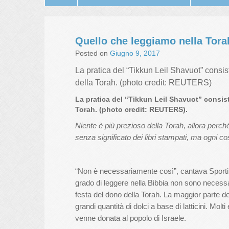
Quello che leggiamo nella Tora
Posted on
Giugno 9, 2017
La pratica del “Tikkun Leil Shavuot” consis
della Torah. (photo credit: REUTERS)
La pratica del “Tikkun Leil Shavuot” consist
Torah. (photo credit: REUTERS).
Niente è più prezioso della Torah, allora perc
senza significato dei libri stampati, ma ogni co
“Non è necessariamente così”, cantava Sportin
grado di leggere nella Bibbia non sono necess
festa del dono della Torah. La maggior parte d
grandi quantità di dolci a base di latticini. Mo
venne donata al popolo di Israele.