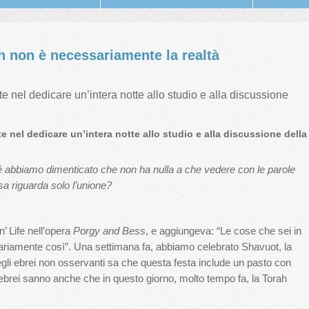
h non è necessariamente la realtà
te nel dedicare un’intera notte allo studio e alla discussione
e nel dedicare un’intera notte allo studio e alla discussione della
hé abbiamo dimenticato che non ha nulla a che vedere con le parole
sa riguarda solo l’unione?
’ Life nell’opera
Porgy and Bess
, e aggiungeva: “Le cose che sei in
ariamente così”. Una settimana fa, abbiamo celebrato Shavuot, la
egli ebrei non osservanti sa che questa festa include un pasto con
lti ebrei sanno anche che in questo giorno, molto tempo fa, la Torah