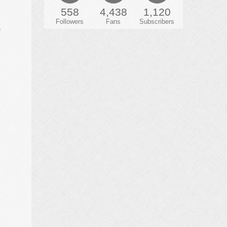
558
4,438
1,120
Followers
Fans
Subscribers
e