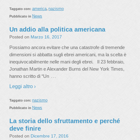
america
nazismo
Taggato con:
,
News
Pubblicato in
Un addio alla politica americana
Posted on
Marzo 16, 2017
Possiamo ancora evitare che una catastrofe di tremende
dimensioni si abbatta sugli ebrei americani, ma la scelta è
inequivocabilmente nelle mani degli ebrei. Il 23 febbraio,
Jonathan Martin e Alexander Burns del New York Times,
…
hanno scritto di “Un
Leggi altro ›
nazismo
Taggato con:
News
Pubblicato in
La storia dello sfruttamento e perché
deve finire
Posted on
Dicembre 17, 2016