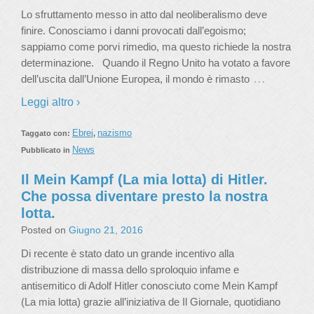
Lo sfruttamento messo in atto dal neoliberalismo deve
finire. Conosciamo i danni provocati dall’egoismo;
sappiamo come porvi rimedio, ma questo richiede la nostra
determinazione. Quando il Regno Unito ha votato a favore
…
dell’uscita dall’Unione Europea, il mondo è rimasto
Leggi altro ›
Ebrei
nazismo
Taggato con:
,
News
Pubblicato in
Il Mein Kampf (La mia lotta) di Hitler.
Che possa diventare presto la nostra
lotta.
Posted on
Giugno 21, 2016
Di recente è stato dato un grande incentivo alla
distribuzione di massa dello sproloquio infame e
antisemitico di Adolf Hitler conosciuto come Mein Kampf
(La mia lotta) grazie all’iniziativa de Il Giornale, quotidiano