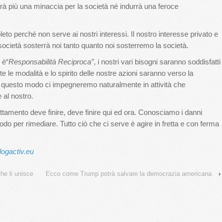
rà più una minaccia per la società né indurrà una feroce
eto perché non serve ai nostri interessi. Il nostro interesse privato e
società sosterrà noi tanto quanto noi sosterremo la società.
 è“
Responsabilità Reciproca”
, i nostri vari bisogni saranno soddisfatti
te le modalità e lo spirito delle nostre azioni saranno verso la
 questo modo ci impegneremo naturalmente in attività che
 al nostro.
fruttamento deve finire, deve finire qui ed ora. Conosciamo i danni
per rimediare. Tutto ciò che ci serve è agire in fretta e con ferma
logactiv.eu
che li unisce
Ecco come Trump potrà salvare la democrazia americana
›