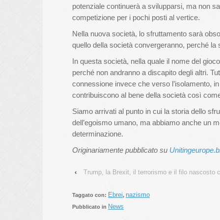
potenziale continuerà a svilupparsi, ma non sa
competizione per i pochi posti al vertice.
Nella nuova società, lo sfruttamento sarà obsol
quello della società convergeranno, perché la 
In questa società, nella quale il nome del gioco
perché non andranno a discapito degli altri. Tut
connessione invece che verso l’isolamento, in
contribuiscono al bene della società così come
Siamo arrivati al punto in cui la storia dello s
dell’egoismo umano, ma abbiamo anche un modo 
determinazione.
Originariamente pubblicato su
Unitingeurope.b
‹
Trump, la Brexit, il terrorismo e il filo nascosto 
Ebrei
nazismo
Taggato con:
,
News
Pubblicato in