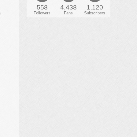
558
4,438
1,120
a
Followers
Fans
Subscribers