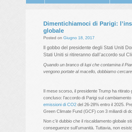
Dimentichiamoci di Parigi: l’in
globale
Posted on
Giugno 18, 2017
Il gobbo del presidente degli Stati Uniti D
Stati Uniti si ritireranno dall’accordo su
Quando un branco di lupi che contamina il Pia
vengono portate al macello, dobbiamo cercare 
Il mese scorso, il presidente Trump ha ritirato 
concluso: l’accordo di Parigi sul cambiamento c
emissioni di CO2
del 26-28% entro il 2025. Pre
Green Climate Fund (GCF) con 3 miliardi di dol
Non c’è dubbio che il riscaldamento globale s
conseguenze sull’umanità. Tuttavia, non esisto