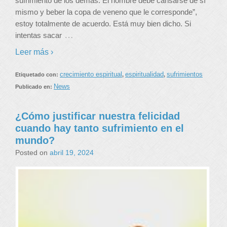
sufrimiento de los demás. El hombre debe cansarse de sí
mismo y beber la copa de veneno que le corresponde”,
estoy totalmente de acuerdo. Está muy bien dicho. Si
…
intentas sacar
Leer más ›
crecimiento espiritual
espiritualidad
sufrimientos
Etiquetado con:
,
,
News
Publicado en:
¿Cómo justificar nuestra felicidad
cuando hay tanto sufrimiento en el
mundo?
Posted on
abril 19, 2024