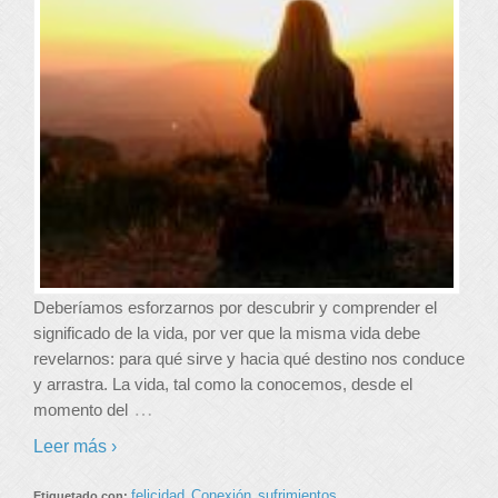
Deberíamos esforzarnos por descubrir y comprender el
significado de la vida, por ver que la misma vida debe
revelarnos: para qué sirve y hacia qué destino nos conduce
y arrastra. La vida, tal como la conocemos, desde el
…
momento del
Leer más ›
felicidad
Conexión
sufrimientos
Etiquetado con:
,
,