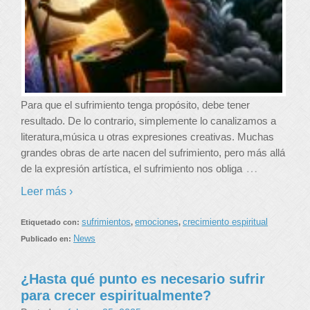
Para que el sufrimiento tenga propósito, debe tener
resultado. De lo contrario, simplemente lo canalizamos a
literatura,música u otras expresiones creativas. Muchas
grandes obras de arte nacen del sufrimiento, pero más allá
…
de la expresión artística, el sufrimiento nos obliga
Leer más ›
sufrimientos
emociones
crecimiento espiritual
Etiquetado con:
,
,
News
Publicado en:
¿Hasta qué punto es necesario sufrir
para crecer espiritualmente?