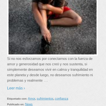
Si no nos esforzamos por conectarnos con la fuerza de
amor y generosidad que nos creó y nos sustenta, si
simplemente deseamos vivir en calma y tranquilidad en
este planeta y desde luego, no deseamos sufrimiento ni
…
problemas y realmente
Leer más ›
Amor
sufrimientos
confianza
Etiquetado con:
,
,
News
Publicado en: