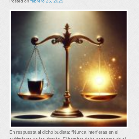
Posted on
febrero 25, 2025
En respuesta al dicho budista: “Nunca interfieras en el