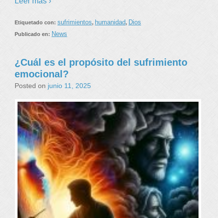
Leer más ›
sufrimientos
humanidad
Dios
Etiquetado con:
,
,
News
Publicado en:
¿Cuál es el propósito del sufrimiento
emocional?
Posted on
junio 11, 2025