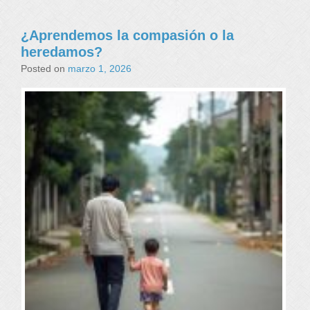
¿Aprendemos la compasión o la
heredamos?
Posted on
marzo 1, 2026