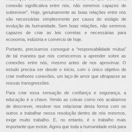
conexão significativa entre nós, não seremos capazes de
sobreviver”. Hoje, genuinamente as boas relações entre nós
são necessárias simplesmente por causa do estágio de
evolução da humanidade. Sem boas relações, não seremos
capazes de criar as leis corretas e necessárias para
economia, indústria e comércio de hoje.
Portanto, precisamos conseguir a “responsabilidade mútua”
de tal maneira que nós comecemos a aprender sobre as
conexões entre nós, mesmo antes de nos aproximar. O
estudo precisa ser desde o início, com o único objetivo de
criar melhores conexões, um laço de amor que ultrapasse as
nossas transgressões.
Para criar essa sensação de confiança e segurança, a
educação é a chave. Vendo as coisas como nós acabamos
de descrever, resolver nos relacionar desta forma com os
outros e trabalhar nessa resolução dentro de nós mesmos,
exige muito trabalho. E, no entanto, é o trabalho mais
importante que existe. Agora que toda a humanidade está para