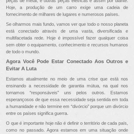
peças de metal, e outras peças elétricas e assim por diante.
Hoje, a produção de um carro exige uma cadeia de
fornecimento de milhares de lugares e numerosos países.
Se olharmos mais fundo, vamos ver que todo o nosso planeta
está conectado através de uma vasta, diversificada e
multifacetada rede. Hoje é impossível fazer qualquer coisa
sem obter o equipamento, conhecimento e recursos humanos
de todo o mundo.
Agora Você Pode Estar Conectado Aos Outros e
Evitar A Luta
Estamos atualmente no meio de uma crise que está nos
ensinando a necessidade de garantia mútua, na qual nos
tornamos “responsáveis” uns pelos outros. Estamos
esperançosos de que essa necessidade seja sentida em toda
a humanidade e não termine em “divórcio” porque um divórcio
entre os países significa guerra.
O que é importante hoje não é definir o território de cada país,
como no passado. Agora estamos em uma situação onde