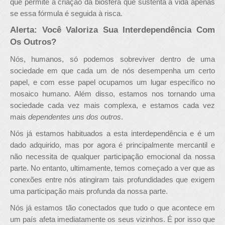
que permite a criação da biosfera que sustenta a vida apenas
se essa fórmula é seguida à risca.
Alerta: Você Valoriza Sua Interdependência Com
Os Outros?
Nós, humanos, só podemos sobreviver dentro de uma
sociedade em que cada um de nós desempenha um certo
papel, e com esse papel ocupamos um lugar específico no
mosaico humano. Além disso, estamos nos tornando uma
sociedade cada vez mais complexa, e estamos cada vez
mais
dependentes uns dos outros
.
Nós já estamos habituados a esta interdependência e é um
dado adquirido, mas por agora é principalmente mercantil e
não necessita de qualquer participação emocional da nossa
parte. No entanto, ultimamente, temos começado a ver que as
conexões entre nós atingiram tais profundidades que exigem
uma participação mais profunda da nossa parte.
Nós já estamos tão conectados que tudo o que acontece em
um país afeta imediatamente os seus vizinhos. É por isso que