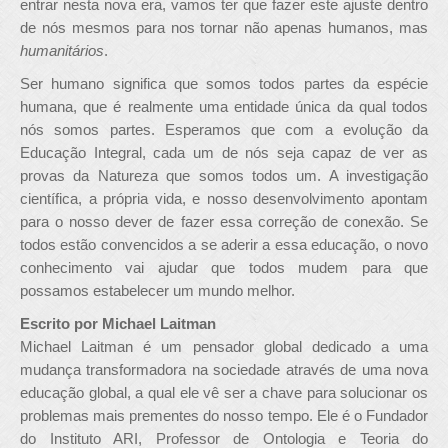
entrar nesta nova era, vamos ter que fazer este ajuste dentro
de nós mesmos para nos tornar não apenas humanos, mas
humanitários
.
Ser humano significa que somos todos partes da espécie
humana, que é realmente uma entidade única da qual todos
nós somos partes. Esperamos que com a evolução da
Educação Integral, cada um de nós seja capaz de ver as
provas da Natureza que somos todos um. A investigação
científica, a própria vida, e nosso desenvolvimento apontam
para o nosso dever de fazer essa correção de conexão. Se
todos estão convencidos a se aderir a essa educação, o novo
conhecimento vai ajudar que todos mudem para que
possamos estabelecer um mundo melhor.
Escrito por Michael Laitman
Michael Laitman é um pensador global dedicado a uma
mudança transformadora na sociedade através de uma nova
educação global, a qual ele vê ser a chave para solucionar os
problemas mais prementes do nosso tempo. Ele é o Fundador
do Instituto ARI, Professor de Ontologia e Teoria do