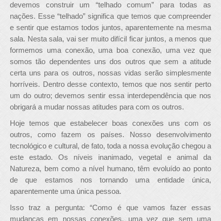
devemos construir um “telhado comum” para todas as
nações. Esse “telhado” significa que temos que compreender
e sentir que estamos todos juntos, aparentemente na mesma
sala. Nesta sala, vai ser muito difícil ficar juntos, a menos que
formemos uma conexão, uma boa conexão, uma vez que
somos tão dependentes uns dos outros que sem a atitude
certa uns para os outros, nossas vidas serão simplesmente
horríveis. Dentro desse contexto, temos que nos sentir perto
um do outro; devemos sentir essa interdependência que nos
obrigará a mudar nossas atitudes para com os outros.
Hoje temos que estabelecer boas conexões uns com os
outros, como fazem os países. Nosso desenvolvimento
tecnológico e cultural, de fato, toda a nossa evolução chegou a
este estado. Os níveis inanimado, vegetal e animal da
Natureza, bem como a nível humano, têm evoluído ao ponto
de que estamos nos tornando uma entidade única,
aparentemente uma única pessoa.
Isso traz a pergunta: “Como é que vamos fazer essas
mudanças em nossas conexões, uma vez que sem uma