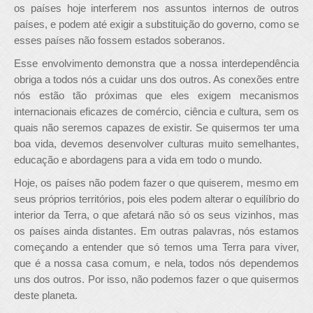
os países hoje interferem nos assuntos internos de outros
países, e podem até exigir a substituição do governo, como se
esses países não fossem estados soberanos.
Esse envolvimento demonstra que a nossa interdependência
obriga a todos nós a cuidar uns dos outros. As conexões entre
nós estão tão próximas que eles exigem mecanismos
internacionais eficazes de comércio, ciência e cultura, sem os
quais não seremos capazes de existir. Se quisermos ter uma
boa vida, devemos desenvolver culturas muito semelhantes,
educação e abordagens para a vida em todo o mundo.
Hoje, os países não podem fazer o que quiserem, mesmo em
seus próprios territórios, pois eles podem alterar o equilíbrio do
interior da Terra, o que afetará não só os seus vizinhos, mas
os países ainda distantes. Em outras palavras, nós estamos
começando a entender que só temos uma Terra para viver,
que é a nossa casa comum, e nela, todos nós dependemos
uns dos outros. Por isso, não podemos fazer o que quisermos
deste planeta.