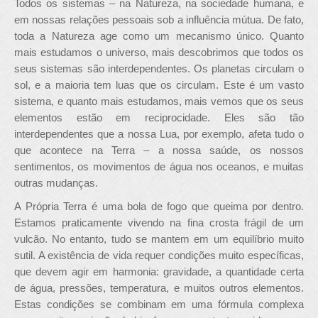
Todos os sistemas – na Natureza, na sociedade humana, e
em nossas relações pessoais sob a influência mútua. De fato,
toda a Natureza age como um mecanismo único. Quanto
mais estudamos o universo, mais descobrimos que todos os
seus sistemas são interdependentes. Os planetas circulam o
sol, e a maioria tem luas que os circulam. Este é um vasto
sistema, e quanto mais estudamos, mais vemos que os seus
elementos estão em reciprocidade. Eles são tão
interdependentes que a nossa Lua, por exemplo, afeta tudo o
que acontece na Terra – a nossa saúde, os nossos
sentimentos, os movimentos de água nos oceanos, e muitas
outras mudanças.
A Própria Terra é uma bola de fogo que queima por dentro.
Estamos praticamente vivendo na fina crosta frágil de um
vulcão. No entanto, tudo se mantem em um equilíbrio muito
sutil. A existência de vida requer condições muito específicas,
que devem agir em harmonia: gravidade, a quantidade certa
de água, pressões, temperatura, e muitos outros elementos.
Estas condições se combinam em uma fórmula complexa