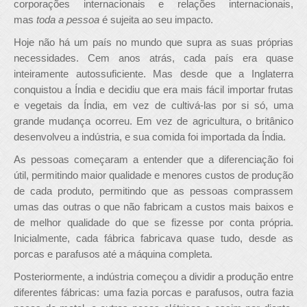
corporações internacionais e relações internacionais,
mas
toda a pessoa
é sujeita ao seu impacto.
Hoje não há um país no mundo que supra as suas próprias
necessidades. Cem anos atrás, cada país era quase
inteiramente autossuficiente. Mas desde que a Inglaterra
conquistou a Índia e decidiu que era mais fácil importar frutas
e vegetais da Índia, em vez de cultivá-las por si só, uma
grande mudança ocorreu. Em vez de agricultura, o britânico
desenvolveu a indústria, e sua comida foi importada da Índia.
As pessoas começaram a entender que a diferenciação foi
útil, permitindo maior qualidade e menores custos de produção
de cada produto, permitindo que as pessoas comprassem
umas das outras o que não fabricam a custos mais baixos e
de melhor qualidade do que se fizesse por conta própria.
Inicialmente, cada fábrica fabricava quase tudo, desde as
porcas e parafusos até a máquina completa.
Posteriormente, a indústria começou a dividir a produção entre
diferentes fábricas: uma fazia porcas e parafusos, outra fazia