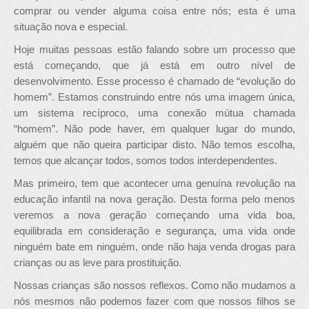
comprar ou vender alguma coisa entre nós; esta é uma
situação nova e especial.
Hoje muitas pessoas estão falando sobre um processo que
está começando, que já está em outro nível de
desenvolvimento. Esse processo é chamado de “evolução do
homem”. Estamos construindo entre nós uma imagem única,
um sistema recíproco, uma conexão mútua chamada
“homem”. Não pode haver, em qualquer lugar do mundo,
alguém que não queira participar disto. Não temos escolha,
temos que alcançar todos, somos todos interdependentes.
Mas primeiro, tem que acontecer uma genuína revolução na
educação infantil na nova geração. Desta forma pelo menos
veremos a nova geração começando uma vida boa,
equilibrada em consideração e segurança, uma vida onde
ninguém bate em ninguém, onde não haja venda drogas para
crianças ou as leve para prostituição.
Nossas crianças são nossos reflexos. Como não mudamos a
nós mesmos não podemos fazer com que nossos filhos se