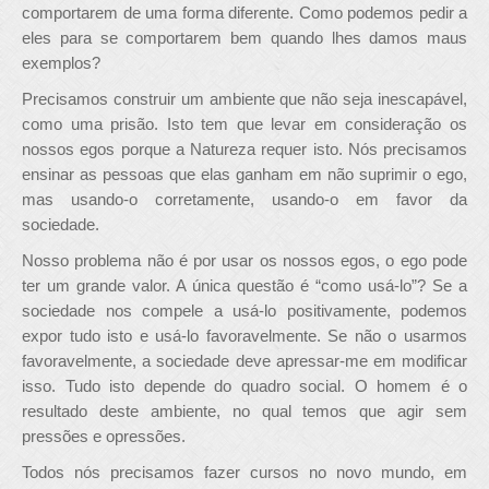
comportarem de uma forma diferente. Como podemos pedir a
eles para se comportarem bem quando lhes damos maus
exemplos?
Precisamos construir um ambiente que não seja inescapável,
como uma prisão. Isto tem que levar em consideração os
nossos egos porque a Natureza requer isto. Nós precisamos
ensinar as pessoas que elas ganham em não suprimir o ego,
mas usando-o corretamente, usando-o em favor da
sociedade.
Nosso problema não é por usar os nossos egos, o ego pode
ter um grande valor. A única questão é “como usá-lo”? Se a
sociedade nos compele a usá-lo positivamente, podemos
expor tudo isto e usá-lo favoravelmente. Se não o usarmos
favoravelmente, a sociedade deve apressar-me em modificar
isso. Tudo isto depende do quadro social. O homem é o
resultado deste ambiente, no qual temos que agir sem
pressões e opressões.
Todos nós precisamos fazer cursos no novo mundo, em