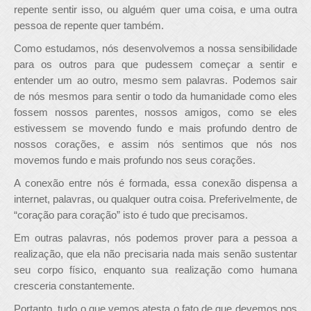
repente sentir isso, ou alguém quer uma coisa, e uma outra
pessoa de repente quer também.
Como estudamos, nós desenvolvemos a nossa sensibilidade
para os outros para que pudessem começar a sentir e
entender um ao outro, mesmo sem palavras. Podemos sair
de nós mesmos para sentir o todo da humanidade como eles
fossem nossos parentes, nossos amigos, como se eles
estivessem se movendo fundo e mais profundo dentro de
nossos corações, e assim nós sentimos que nós nos
movemos fundo e mais profundo nos seus corações.
A conexão entre nós é formada, essa conexão dispensa a
internet, palavras, ou qualquer outra coisa. Preferivelmente, de
“coração para coração” isto é tudo que precisamos.
Em outras palavras, nós podemos prover para a pessoa a
realização, que ela não precisaria nada mais senão sustentar
seu corpo físico, enquanto sua realização como humana
cresceria constantemente.
Portanto, tudo o que vemos atesta o fato de que devemos nos