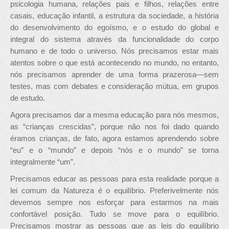
psicologia humana, relações pais e filhos, relações entre
casais, educação infantil, a estrutura da sociedade, a história
do desenvolvimento do egoísmo, e o estudo do global e
integral do sistema através da funcionalidade do corpo
humano e de todo o universo. Nós precisamos estar mais
atentos sobre o que está acontecendo no mundo, no entanto,
nós precisamos aprender de uma forma prazerosa—sem
testes, mas com debates e consideração mútua, em grupos
de estudo.
Agora precisamos dar a mesma educação para nós mesmos,
as “crianças crescidas”, porque não nos foi dado quando
éramos crianças, de fato, agora estamos aprendendo sobre
“eu” e o “mundo” e depois “nós e o mundo” se torna
integralmente “um”.
Precisamos educar as pessoas para esta realidade porque a
lei comum da Natureza é o equilíbrio. Preferivelmente nós
devemos sempre nos esforçar para estarmos na mais
confortável posição. Tudo se move para o equilíbrio.
Precisamos mostrar as pessoas que as leis do equilíbrio