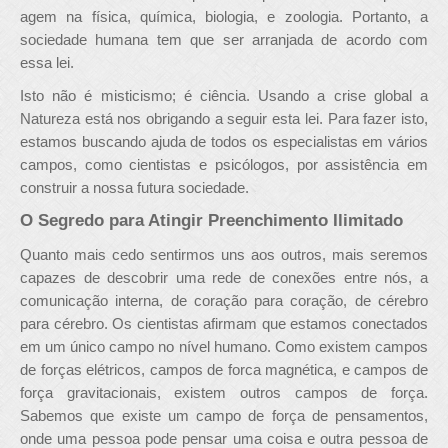
agem na física, química, biologia, e zoologia. Portanto, a
sociedade humana tem que ser arranjada de acordo com
essa lei.
Isto não é misticismo; é ciência. Usando a crise global a
Natureza está nos obrigando a seguir esta lei. Para fazer isto,
estamos buscando ajuda de todos os especialistas em vários
campos, como cientistas e psicólogos, por assistência em
construir a nossa futura sociedade.
O Segredo para Atingir Preenchimento Ilimitado
Quanto mais cedo sentirmos uns aos outros, mais seremos
capazes de descobrir uma rede de conexões entre nós, a
comunicação interna, de coração para coração, de cérebro
para cérebro. Os cientistas afirmam que estamos conectados
em um único campo no nível humano. Como existem campos
de forças elétricos, campos de forca magnética, e campos de
força gravitacionais, existem outros campos de força.
Sabemos que existe um campo de força de pensamentos,
onde uma pessoa pode pensar uma coisa e outra pessoa de