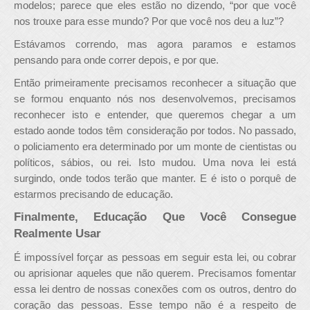
modelos; parece que eles estão no dizendo, “por que você
nos trouxe para esse mundo? Por que você nos deu a luz”?
Estávamos correndo, mas agora paramos e estamos
pensando para onde correr depois, e por que.
Então primeiramente precisamos reconhecer a situação que
se formou enquanto nós nos desenvolvemos, precisamos
reconhecer isto e entender, que queremos chegar a um
estado aonde todos têm consideração por todos. No passado,
o policiamento era determinado por um monte de cientistas ou
políticos, sábios, ou rei. Isto mudou. Uma nova lei está
surgindo, onde todos terão que manter. E é isto o porquê de
estarmos precisando de educação.
Finalmente, Educação Que Você Consegue
Realmente Usar
É impossível forçar as pessoas em seguir esta lei, ou cobrar
ou aprisionar aqueles que não querem. Precisamos fomentar
essa lei dentro de nossas conexões com os outros, dentro do
coração das pessoas. Esse tempo não é a respeito de