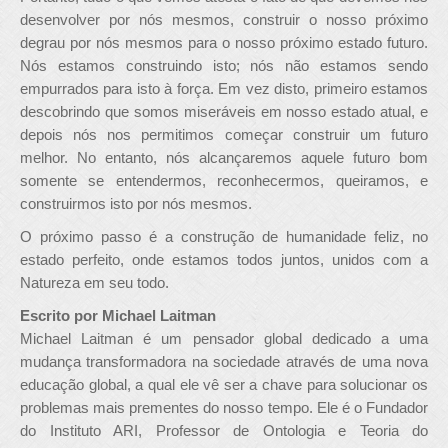
desenvolver por nós mesmos, construir o nosso próximo
degrau por nós mesmos para o nosso próximo estado futuro.
Nós estamos construindo isto; nós não estamos sendo
empurrados para isto à força. Em vez disto, primeiro estamos
descobrindo que somos miseráveis em nosso estado atual, e
depois nós nos permitimos começar construir um futuro
melhor. No entanto, nós alcançaremos aquele futuro bom
somente se entendermos, reconhecermos, queiramos, e
construirmos isto por nós mesmos.
O próximo passo é a construção de humanidade feliz, no
estado perfeito, onde estamos todos juntos, unidos com a
Natureza em seu todo.
Escrito por Michael Laitman
Michael Laitman é um pensador global dedicado a uma
mudança transformadora na sociedade através de uma nova
educação global, a qual ele vê ser a chave para solucionar os
problemas mais prementes do nosso tempo. Ele é o Fundador
do Instituto ARI, Professor de Ontologia e Teoria do