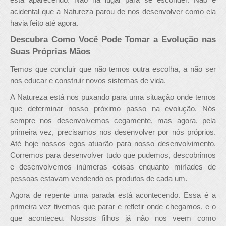
acidental que a Natureza parou de nos desenvolver como ela
havia feito até agora.
Descubra Como Você Pode Tomar a Evolução nas
Suas Próprias Mãos
Temos que concluir que não temos outra escolha, a não ser
nos educar e construir novos sistemas de vida.
A Natureza está nos puxando para uma situação onde temos
que determinar nosso próximo passo na evolução. Nós
sempre nos desenvolvemos cegamente, mas agora, pela
primeira vez, precisamos nos desenvolver por nós próprios.
Até hoje nossos egos atuarão para nosso desenvolvimento.
Corremos para desenvolver tudo que pudemos, descobrimos
e desenvolvemos inúmeras coisas enquanto miríades de
pessoas estavam vendendo os produtos de cada um.
Agora de repente uma parada está acontecendo. Essa é a
primeira vez tivemos que parar e refletir onde chegamos, e o
que aconteceu. Nossos filhos já não nos veem como