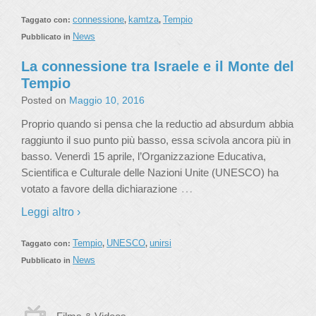
connessione
kamtza
Tempio
Taggato con:
,
,
News
Pubblicato in
La connessione tra Israele e il Monte del
Tempio
Posted on
Maggio 10, 2016
Proprio quando si pensa che la reductio ad absurdum abbia
raggiunto il suo punto più basso, essa scivola ancora più in
basso. Venerdì 15 aprile, l’Organizzazione Educativa,
Scientifica e Culturale delle Nazioni Unite (UNESCO) ha
…
votato a favore della dichiarazione
Leggi altro ›
Tempio
UNESCO
unirsi
Taggato con:
,
,
News
Pubblicato in