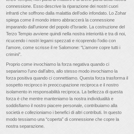
connessione. Esso descrive la riparazione dei nostri cuori
infranti che soffrono dalla malattia dell’odio infondato. Lo Zohar
spiega come il mondo intero abbraccerà la connessione
imparando dall’unione del popolo d’Israele. La costruzione del
Terzo Tempio avviene quindi nella nostra interiorità e tra di noi,
ricucendo i nostri legami spezzati e ricoprendo l’odio con
l’amore, come scrisse il re Salomone: “L’amore copre tutti i
crimini”.
Proprio come invochiamo la forza negativa quando ci
separiamo l’uno dall’altro, allo stesso modo invochiamo la
forza positiva quando ci connettiamo. Questa forza trasforma il
sospetto reciproco in preoccupazione reciproca e il nostro
isolamento in responsabilità reciproca. La bellezza di questa
forza è che mentre manteniamo la nostra individualità e
soddisfiamo il nostro piacere personale, contribuiamo alla
società e collezioniamo i benefici di altri contributi. In questo
modo tessiamo una “coperta” di connessione che copre la
nostra separazione.