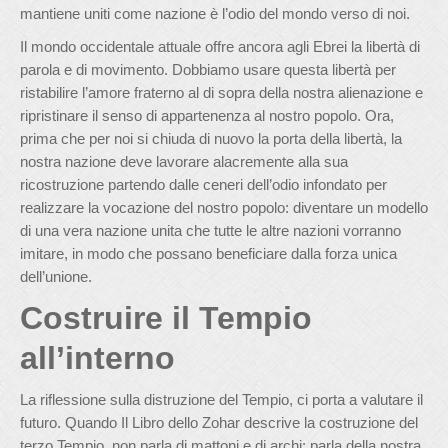
mantiene uniti come nazione è l’odio del mondo verso di noi.
Il mondo occidentale attuale offre ancora agli Ebrei la libertà di
parola e di movimento. Dobbiamo usare questa libertà per
ristabilire l’amore fraterno al di sopra della nostra alienazione e
ripristinare il senso di appartenenza al nostro popolo. Ora,
prima che per noi si chiuda di nuovo la porta della libertà, la
nostra nazione deve lavorare alacremente alla sua
ricostruzione partendo dalle ceneri dell’odio infondato per
realizzare la vocazione del nostro popolo: diventare un modello
di una vera nazione unita che tutte le altre nazioni vorranno
imitare, in modo che possano beneficiare dalla forza unica
dell’unione.
Costruire il Tempio
all’interno
La riflessione sulla distruzione del Tempio, ci porta a valutare il
futuro. Quando Il Libro dello Zohar descrive la costruzione del
terzo Tempio, non parla di mattoni e di archi: parla della nostra