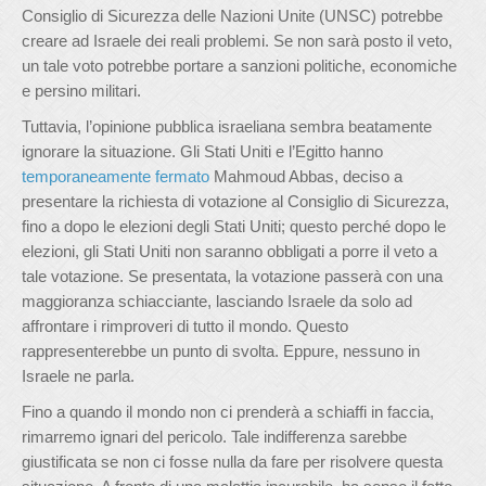
Consiglio di Sicurezza delle Nazioni Unite (UNSC) potrebbe
creare ad Israele dei reali problemi. Se non sarà posto il veto,
un tale voto potrebbe portare a sanzioni politiche, economiche
e persino militari.
Tuttavia, l’opinione pubblica israeliana sembra beatamente
ignorare la situazione. Gli Stati Uniti e l’Egitto hanno
temporaneamente fermato
Mahmoud Abbas, deciso a
presentare la richiesta di votazione al Consiglio di Sicurezza,
fino a dopo le elezioni degli Stati Uniti; questo perché dopo le
elezioni, gli Stati Uniti non saranno obbligati a porre il veto a
tale votazione. Se presentata, la votazione passerà con una
maggioranza schiacciante, lasciando Israele da solo ad
affrontare i rimproveri di tutto il mondo. Questo
rappresenterebbe un punto di svolta. Eppure, nessuno in
Israele ne parla.
Fino a quando il mondo non ci prenderà a schiaffi in faccia,
rimarremo ignari del pericolo. Tale indifferenza sarebbe
giustificata se non ci fosse nulla da fare per risolvere questa