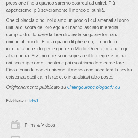
pressione fino a quando saremo costretti ad unirci. Più
aspetteremo, più severamente il mondo ci punirà.
Che ci piaccia o no, noi siamo un popolo i cui antenati si sono
uniti al di sopra del loro ego e ci hanno lasciato in eredità il
compito di diffondere la luce di questa singolare forma di
unione al mondo. Fino a quando litigheremo, il mondo ci
incolperà non solo per le guerre in Medio Oriente, ma per ogni
altra guerra. Essi non possono superare il loro ego se prima
noi non superiamo il nostro e poi mostriamo loro come fare.
Fino a quando non ci uniremo, il mondo non accetterà la nostra
esistenza pacifica in Israele, o in qualsiasi altro posto.
Originariamente pubblicato su
Unitingeurope.blogactiv.eu
News
Pubblicato in
Films & Videos