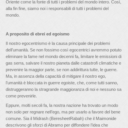
Oriente come la fonte di tutti i problemi del mondo intero. Così,
alla fin fine, siamo noi i responsabili di tutti i problemi del
mondo.
A proposito di ebrei ed egoismo
Il nostro egocentrismo è la causa principale dei problemi
dell’umanità. Se non fossimo così egocentrici avremmo potuto
eliminare la fame nel mondo decenni fa, limitare le emissioni di
gas serra, salvare il nostro pianeta dalle catastrofi climatiche e
prevenire la maggior parte, se non addirittura tutte, le guerre.
Ma, in assenza della capacità di mitigare il nostro ego,
l’umanità è bloccata in guerre egoiste, che, come tutti sanno,
distruggeranno la stragrande maggioranza di noi e nessuno sa
come prevenirle.
Eppure, molti secoli fa, la nostra nazione ha trovato un modo
non solo per regnare nell’ego, ma per usarlo a favore del bene
comune. Sia il Midrash (BeresheetRabah) che il Maimonide
descrivono gli sforzi di Abramo per diffondere l’idea che