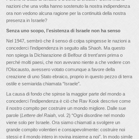
nazioni che una volta hanno sostenuto la nostra indipendenza
ora non vedono alcuna ragione per la continuità della nostra
presenza in Israele?
Senza uno scopo, l’esistenza di Israele non ha senso
Nel 1947, sembrò che il senso di colpa spingesse le nazioni a
concederci l’indipendenza in seguito alla Shaoh. Ma questo
non spiega la Dichiarazione di Belfour di trent’anni prima o
perché molti paesi, che non avevano niente a che vedere con
l’Olocausto, avessero votato comunque a favore della
creazione di uno Stato ebraico, proprio in questo pezzo di terra
ostile e semiarida chiamata “Israele”.
La causa di fondo che spinse la maggior parte del mondo a
concederci l’indipendenza è ciò che Rav Kook descrive come
il nostro compito per costruire un mondo migliore. Dalle sue
parole (
Lettere del Raiah
, vol. 2) “Ogni disordine nel mondo
viene solo per Israele. Ora siamo chiamati a svolgere un
grande compito volentieri e consapevolmente: costruire noi
stessi e il mondo intero in rovina insieme a noi”. In modo simile