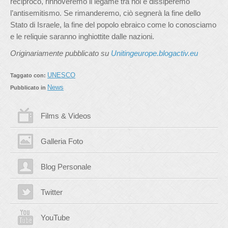
reciproco, rinnoveremo il legame tra noi e dissiperemo
l’antisemitismo. Se rimanderemo, ciò segnerà la fine dello
Stato di Israele, la fine del popolo ebraico come lo conosciamo
e le reliquie saranno inghiottite dalle nazioni.
Originariamente pubblicato su
Unitingeurope.blogactiv.eu
UNESCO
Taggato con:
News
Pubblicato in
Films & Videos
Galleria Foto
Blog Personale
Twitter
YouTube