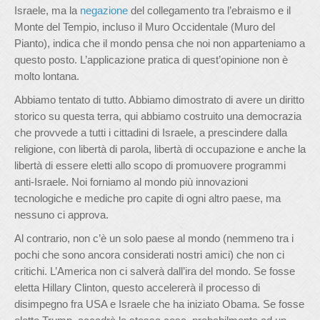
Israele, ma la
negazione
del collegamento tra l’ebraismo e il
Monte del Tempio, incluso il Muro Occidentale (Muro del
Pianto), indica che il mondo pensa che noi non apparteniamo a
questo posto. L’applicazione pratica di quest’opinione non è
molto lontana.
Abbiamo tentato di tutto. Abbiamo dimostrato di avere un diritto
storico su questa terra, qui abbiamo costruito una democrazia
che provvede a tutti i cittadini di Israele, a prescindere dalla
religione, con libertà di parola, libertà di occupazione e anche la
libertà di essere eletti allo scopo di promuovere programmi
anti-Israele. Noi forniamo al mondo più innovazioni
tecnologiche e mediche pro capite di ogni altro paese, ma
nessuno ci approva.
Al contrario, non c’è un solo paese al mondo (nemmeno tra i
pochi che sono ancora considerati nostri amici) che non ci
critichi. L’America non ci salverà dall’ira del mondo. Se fosse
eletta Hillary Clinton, questo accelererà il processo di
disimpegno fra USA e Israele che ha iniziato Obama. Se fosse