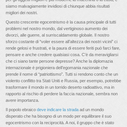
siamo malvagiamente invidiosi di chiunque abbia risultati
migliori dei nostri.
Questo crescente egocentrismo è la causa principale di tutti
problemi nel nostro mondo, dal vertiginoso aumento dei
divorzi, alle guerre, al surriscaldamento globale. Il nostro
sforzo costante di “voler essere all’altezza dei nostri vicini” ci
rende gelosi e frustrati, e la paura di essere feriti può farci fare,
pensare e anche credere qualsiasi cosa. C’è da meravigliarsi
che ci siano tante persone depresse? Anche la diplomazia
internazionale è prigioniera dell’egomania nazionale che
prende il nome di “patriottismo”. Tutti si rendono conto che un
violento conflitto tra Stati Uniti e Russia, per esempio, potrebbe
trasformare il mondo in un torrido deserto radioattivo, ma in
rapporto al rischio di perdere la faccia nazionale, sembra non
avere importanza.
Il popolo ebraico
deve indicare la strada
ad un mondo
disperato che ha bisogno di un modo per equilibrare il suo
egocentrismo con la reciprocità. A noi, il gruppo che è stato