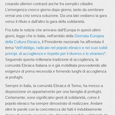
creando ulteriori contrasti anche fra semplici cittadini.
L’emergenza cresce giorno dopo giorno, tanto da sembrare
ormai una crisi senza soluzione. Da una lato vediamo la gara
verso il rifiuto e dall’altro la gara della solidarietà.
Fra tutte le notizie che arrivano dall’Europa in questi ultimi
giorni, leggo che in Italia, nell’ambito della
Giornata Europea
della Cultura Ebraica
, il Presidente nazionale ha affrontato il
tema “
dell’obbligo, radicato nel popolo ebraico e nei suoi solidi
principi, di accoglienza e rispetto per il diverso e lo straniero
“.
Seguendo questa millenaria tradizione di accoglienza, la
comunità Ebraica Italiana si è già mobilitata provvedendo alle
esigenze di prima necessità e fornendo luoghi di accoglienza
ai profughi.
Sempre in Italia, la comunità Ebraica di Torino, ha messo a
disposizione un appartamento per una famiglia di profughi.
Certamente, sono significativi gesti di solidarietà, come il
popolo ebraico ha sempre dimostrato di realizzare. Andare
oltre le parole con la concretezza dei fatti è indubbiamente