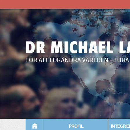
DR MICHAEL 
FÖR ATT FÖRÄNDRA V
PROFIL
INTEGRE