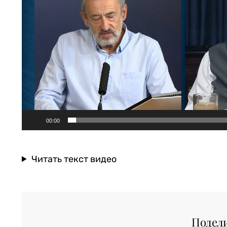
00:00
Читать текст видео
Подел