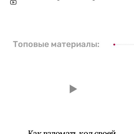
Топовые материалы:
Как взломать код своей