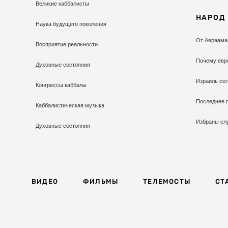
Великие каббалисты
НАРОД
Наука будущего поколения
От Авраама
Восприятие реальности
Почему евр
Духовные состояния
Израиль сег
Конгрессы каббалы
Последнее 
Каббалистическая музыка
Избраны сл
Духовные состояния
ВИДЕО
ФИЛЬМЫ
ТЕЛЕМОСТЫ
СТ