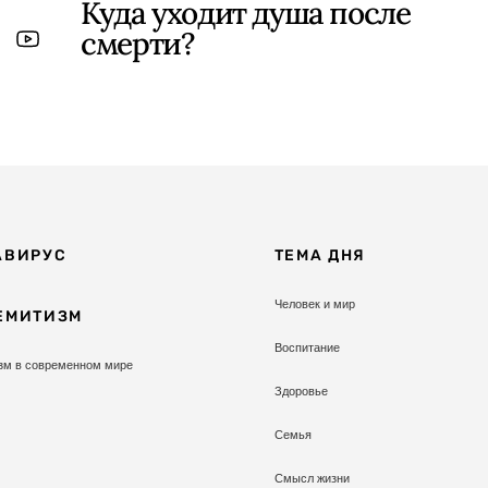
Куда уходит душа после
смерти?
АВИРУС
ТЕМА ДНЯ
Человек и мир
ЕМИТИЗМ
Воспитание
зм в современном мире
Здоровье
Семья
Смысл жизни