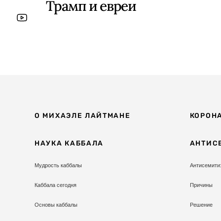
Трамп и евреи
О МИХАЭЛЕ ЛАЙТМАНЕ
КОРОН
НАУКА КАББАЛА
АНТИС
Мудрость каббалы
Антисемити
Каббала сегодня
Причины
Основы каббалы
Решение