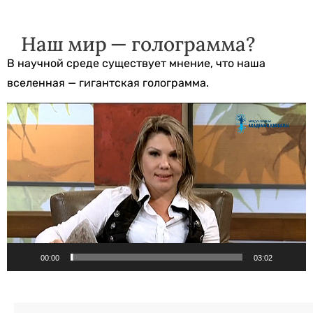
Наш мир — голограмма?
В научной среде существует мнение, что наша
вселенная — гигантская голограмма.
Видеоплеер
00:00
03:02