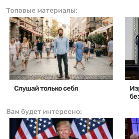
Топовые материалы:
Слушай только себя
Из
бе
Вам будет интересно: