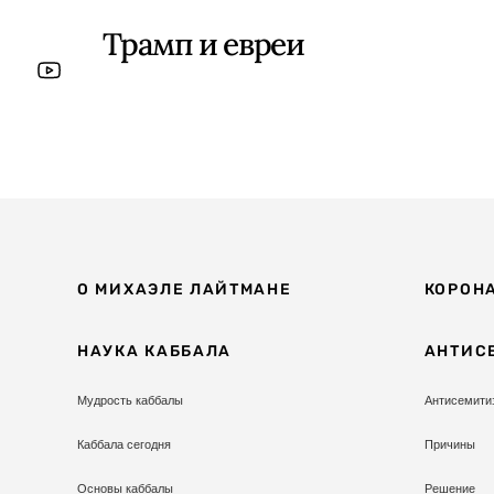
Трамп и евреи
О МИХАЭЛЕ ЛАЙТМАНЕ
КОРОН
НАУКА КАББАЛА
АНТИС
Мудрость каббалы
Антисемити
Каббала сегодня
Причины
Основы каббалы
Решение