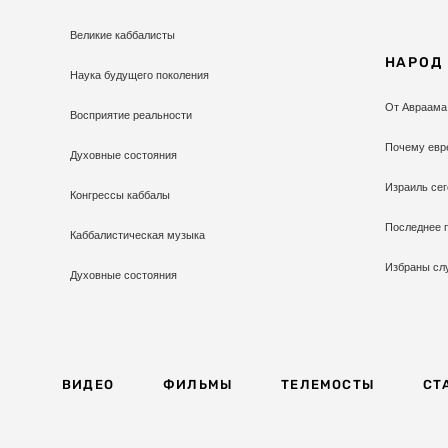
Великие каббалисты
НАРОД
Наука будущего поколения
От Авраама
Восприятие реальности
Почему евр
Духовные состояния
Израиль сег
Конгрессы каббалы
Последнее 
Каббалистическая музыка
Избраны сл
Духовные состояния
ВИДЕО
ФИЛЬМЫ
ТЕЛЕМОСТЫ
СТ