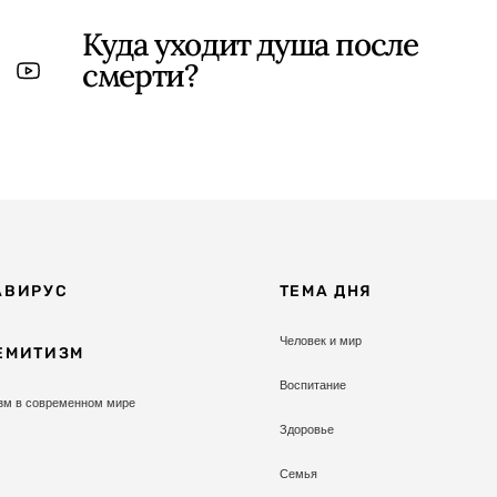
Куда уходит душа после
смерти?
АВИРУС
ТЕМА ДНЯ
Человек и мир
ЕМИТИЗМ
Воспитание
зм в современном мире
Здоровье
Семья