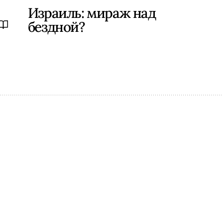
Израиль: мираж над
бездной?