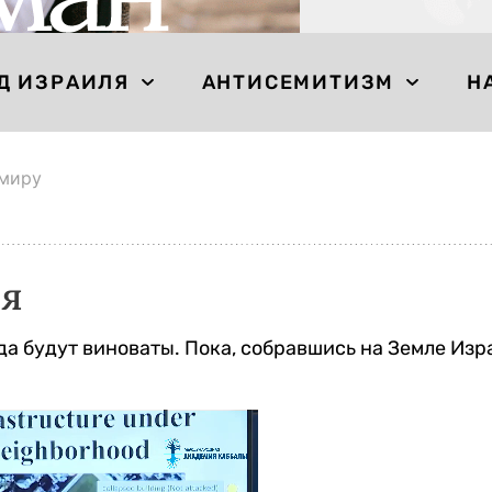
Д ИЗРАИЛЯ
АНТИСЕМИТИЗМ
Н
 миру
зя
да будут виноваты. Пока, собравшись на Земле Изр