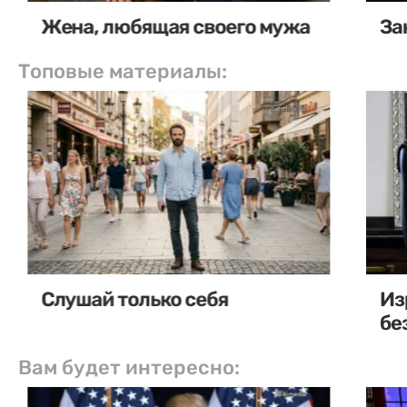
Жена, любящая своего мужа
За
Топовые материалы:
Слушай только себя
Из
бе
Вам будет интересно: