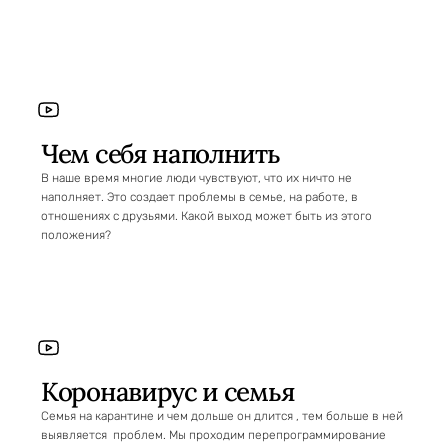
Чем себя наполнить
В наше время многие люди чувствуют, что их ничто не
наполняет. Это создает проблемы в семье, на работе, в
отношениях с друзьями. Какой выход может быть из этого
положения?
Коронавирус и семья
Семья на карантине и чем дольше он длится , тем больше в ней
выявляется проблем. Мы проходим перепрограммирование