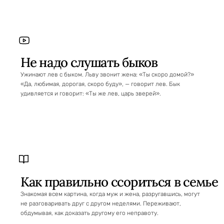
Не надо слушать быков
Ужинают лев с быком. Льву звонит жена: «Ты скоро домой?»
«Да, любимая, дорогая, скоро буду», — говорит лев. Бык
удивляется и говорит: «Ты же лев, царь зверей».
Как правильно ссориться в семье
Знакомая всем картина, когда муж и жена, разругавшись, могут
не разговаривать друг с другом неделями. Переживают,
обдумывая, как доказать другому его неправоту.