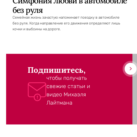
Симфония любви в автомобиле
без руля
Семейная жизнь зачастую напоминает поездку в автомобиле
без руля. Когда направление его движения определяют лишь
кочки и выбоины на дороге.
Подпишитесь,
чтобы получать
свежие статьи и
видео Михаэля
Лайтмана