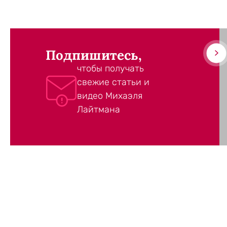
Подпишитесь,
чтобы получать
свежие статьи и
видео Михаэля
Лайтмана