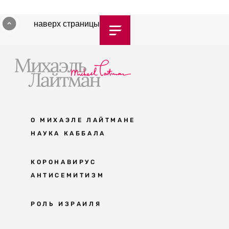
наверх страницы
О МИХАЭЛЕ ЛАЙТМАНЕ
НАУКА КАББАЛА
Мудрость каббалы
КОРОНАВИРУС
АНТИСЕМИТИЗМ
Каббала сегодня
Основы каббалы
Антисемитизм в современном мире
РОЛЬ ИЗРАИЛЯ
Великие каббалисты
Причины
Наука будущего поколения