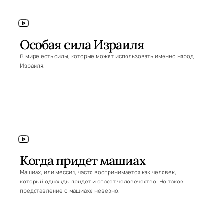
Особая сила Израиля
В мире есть силы, которые может использовать именно народ
Израиля.
Когда придет машиах
Машиах, или мессия, часто воспринимается как человек,
который однажды придет и спасет человечество. Но такое
представление о машиахе неверно.