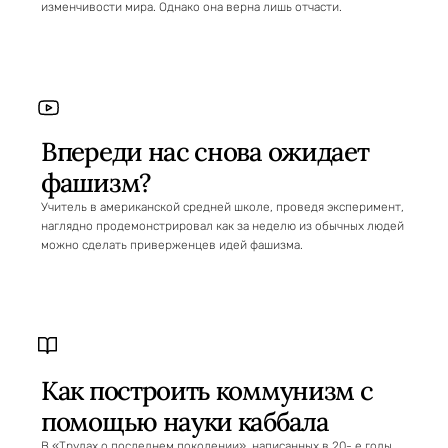
изменчивости мира. Однако она верна лишь отчасти.
Впереди нас снова ожидает
фашизм?
Учитель в американской средней школе, проведя эксперимент,
наглядно продемонстрировал как за неделю из обычных людей
можно сделать приверженцев идей фашизма.
Как построить коммунизм с
помощью науки каббала
В «Трудах о последнем поколении», написанных в 20- е годы