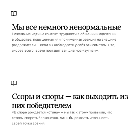
Мы все немного ненормальные
Нежелание идти на контакт, трудности в общении и адаптации
в обществе, повышенная или пониженная реакция на внешние
раздражители — если вы наблюдаете у себя эти симптомы, то,
скорее всего, врачи поставят вам диагноз «аутизм».
Ссоры и споры — как выходить из
них победителем
«В споре рождается истина» — мы так к этому привыкли, что
готовы спорить бесконечно, лишь бы доказать истинность
своей точки зрения.