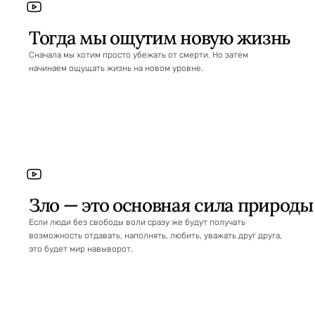
Тогда мы ощутим новую жизнь
Сначала мы хотим просто убежать от смерти. Но затем
начинаем ощущать жизнь на новом уровне.
Зло — это основная сила природы
Если люди без свободы воли сразу же будут получать
возможность отдавать, наполнять, любить, уважать друг друга,
это будет мир навыворот.