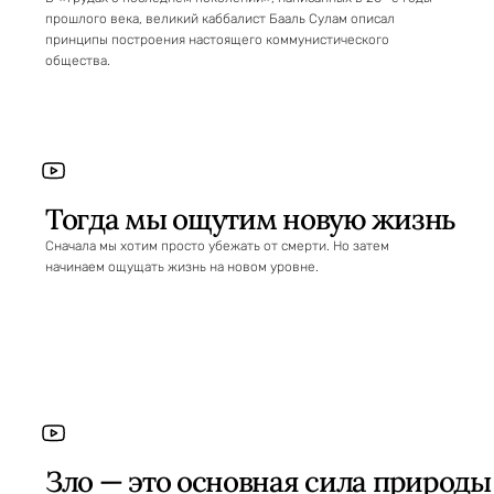
прошлого века, великий каббалист Бааль Сулам описал
принципы построения настоящего коммунистического
общества.
Тогда мы ощутим новую жизнь
Сначала мы хотим просто убежать от смерти. Но затем
начинаем ощущать жизнь на новом уровне.
Зло — это основная сила природы