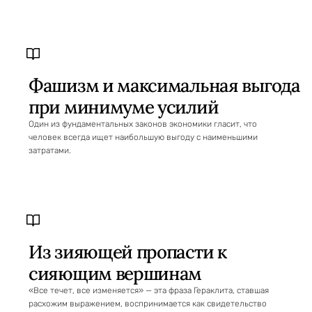
Фашизм и максимальная выгода
при минимуме усилий
Один из фундаментальных законов экономики гласит, что
человек всегда ищет наибольшую выгоду с наименьшими
затратами.
Из зияющей пропасти к
сияющим вершинам
«Все течет, все изменяется» — эта фраза Гераклита, ставшая
расхожим выражением, воспринимается как свидетельство