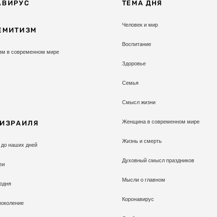
АВИРУС
ТЕМА ДНЯ
Человек и мир
ЕМИТИЗМ
Воспитание
зм в современном мире
Здоровье
Семья
Смысл жизни
Женщина в современном мире
 ИЗРАИЛЯ
Жизнь и смерть
 до наших дней
Духовный смысл праздников
еи
Мысли о главном
одня
Коронавирус
поколение