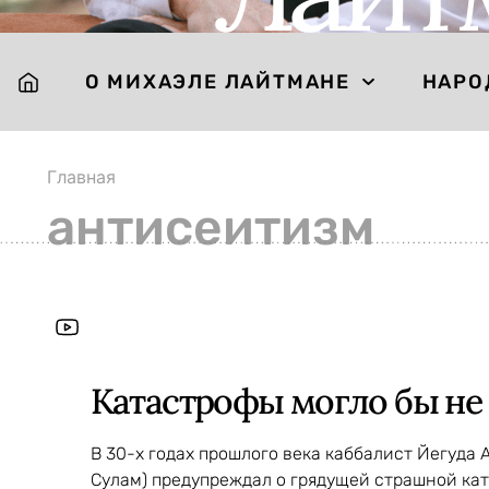
О МИХАЭЛЕ ЛАЙТМАНЕ
НАРО
Главная
антисеитизм
Катастрофы могло бы не
В 30-х годах прошлого века каббалист Йегуда 
Сулам) предупреждал о грядущей страшной кат