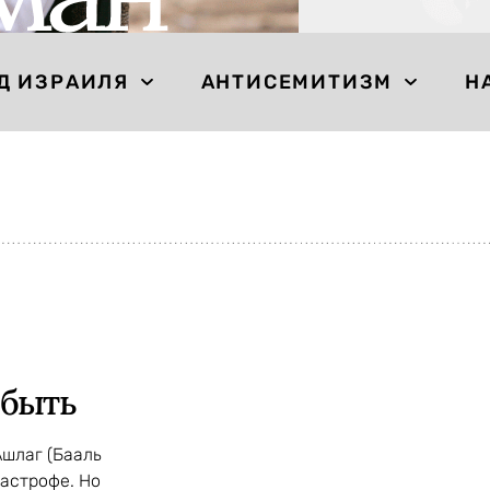
Д ИЗРАИЛЯ
АНТИСЕМИТИЗМ
Н
 быть
Ашлаг (Бааль
астрофе. Но