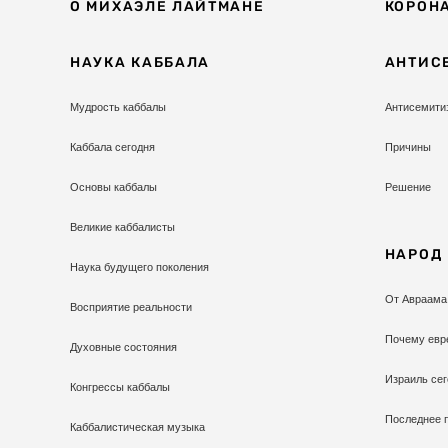
О МИХАЭЛЕ ЛАЙТМАНЕ
КОРОН
НАУКА КАББАЛА
АНТИС
Мудрость каббалы
Антисемити
Каббала сегодня
Причины
Основы каббалы
Решение
Великие каббалисты
НАРОД
Наука будущего поколения
От Авраама
Восприятие реальности
Почему евр
Духовные состояния
Израиль сег
Конгрессы каббалы
Последнее 
Каббалистическая музыка