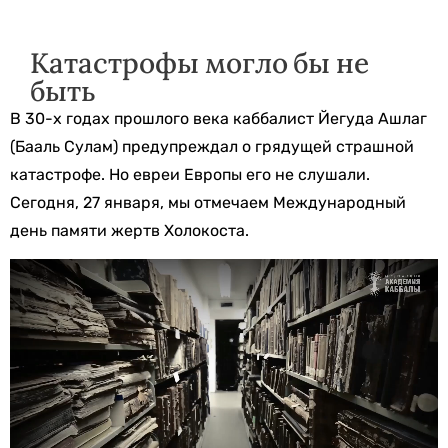
Катастрофы могло бы не
быть
В 30-х годах прошлого века каббалист Йегуда Ашлаг
(Бааль Сулам) предупреждал о грядущей страшной
катастрофе. Но евреи Европы его не слушали.
Сегодня, 27 января, мы отмечаем Международный
день памяти жертв Холокоста.
Видеоплеер