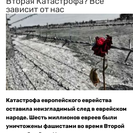
Вторая Катастрофа? Все
зависит от нас
Катастрофа европейского еврейства
оставила неизгладимый след в еврейском
народе. Шесть миллионов евреев были
уничтожены фашистами во время Второй