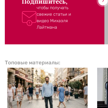
Подпишитесь,
чтобы получать
свежие статьи и
видео Михаэля
Лайтмана
Топовые материалы: