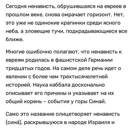
Сегодня ненависть, обрушившаяся на евреев в
прошлом веке, снова омрачает горизонт. Нет,
это уже не одинокие крапинки среди ясного
неба, а зловещие тучи, подкрадывающиеся все
ближе.
Многие ошибочно полагают, что ненависть к
евреям родилась в фашистской Германии
тридцатых годов. На самом деле речь идет о
явлении с более чем трехтысячелетней
историей. Наука каббала досконально
описывает его причины и указывает на их
общий корень – события у горы Синай.
Само это название олицетворяет ненависть
(синá), раскрывшуюся в народе Израиля и