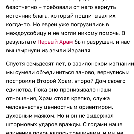
безотчетно – требовали от него вернуть
источник блага, который подпитывал их
когда-то. Но евреи уже погрузились в
междоусобицу и не могли никому помочь. В
результате
Первый Храм
был разрушен, и нас
вышвырнули из земли Израиля.
Спустя семьдесят лет, в вавилонском изгнании
мы сумели объединиться заново, вернулись и
построили Второй Храм, второй Дом своего
единства. Пока оно пронизывало наши
отношения, Храм стоял крепко, служа
человечеству ценностным ориентиром,
духовным маяком. Но и он не выдержал
штормовых ударов вражды. С годами наше
единение покрывалось трещинами, и мы не