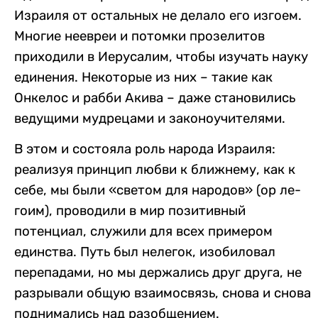
Израиля от остальных не делало его изгоем.
Многие неевреи и потомки прозелитов
приходили в Иерусалим, чтобы изучать науку
единения. Некоторые из них – такие как
Онкелос и рабби Акива – даже становились
ведущими мудрецами и законоучителями.
В этом и состояла роль народа Израиля:
реализуя принцип любви к ближнему, как к
себе, мы были «светом для народов» (ор ле-
гоим), проводили в мир позитивный
потенциал, служили для всех примером
единства. Путь был нелегок, изобиловал
перепадами, но мы держались друг друга, не
разрывали общую взаимосвязь, снова и снова
поднимались над разобщением.