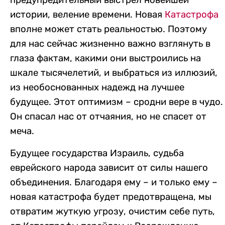
предупредительный выстрел новейшей
истории, веление времени. Новая
Катастрофа
вполне может стать реальностью. Поэтому
для нас сейчас жизненно важно взглянуть в
глаза фактам, какими они выстроились на
шкале тысячелетий, и выбраться из иллюзий,
из необоснованных надежд на лучшее
будущее. Этот оптимизм – сродни вере в чудо.
Он спасал нас от отчаяния, но не спасет от
меча.
Будущее государства Израиль, судьба
еврейского народа зависит от силы нашего
объединения. Благодаря ему – и только ему –
новая катастрофа будет предотвращена, мы
отвратим жуткую угрозу, очистим себе путь,