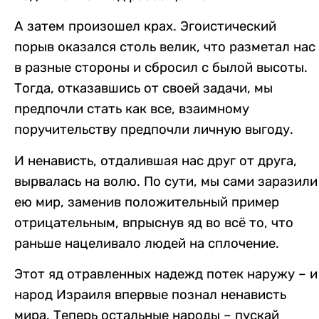
А затем произошел крах. Эгоистический
порыв оказался столь велик, что разметал нас
в разные стороны и сбросил с былой высоты.
Тогда, отказавшись от своей задачи, мы
предпочли стать как все, взаимному
поручительству предпочли личную выгоду.
И ненависть, отдалившая нас друг от друга,
вырвалась на волю. По сути, мы сами заразили
ею мир, заменив положительный пример
отрицательным, впрыснув яд во всё то, что
раньше нацеливало людей на сплочение.
Этот яд отравленных надежд потек наружу – и
народ Израиля впервые познал ненависть
мира. Теперь остальные народы – пускай