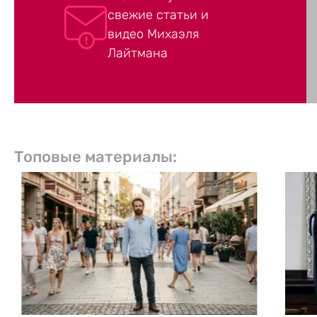
свежие статьи и
видео Михаэля
Лайтмана
Топовые материалы: