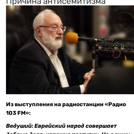
Причина антисемитизма
Из выступления на радиостанции «Радио
103 FM»:
Ведуший: Еврейский народ совершает