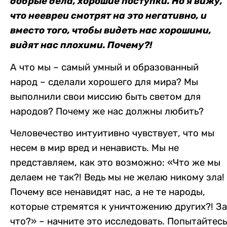
добрые дела, хорошие поступки. Но я вижу,
что неевреи смотрят на это негативно, и
вместо того, чтобы видеть нас хорошими,
видят нас плохими. Почему?!
А что мы – самый умный и образованный
народ – сделали хорошего для мира? Мы
выполнили свои миссию быть светом для
народов? Почему же нас должны любить?
Человечество интуитивно чувствует, что мы
несем в мир вред и ненависть. Мы не
представляем, как это возможно: «Что же мы
делаем не так?! Ведь мы не желаю никому зла!
Почему все ненавидят нас, а не те народы,
которые стремятся к уничтожению других?! За
что?» – н
ачните это исследовать. Попытайтесь