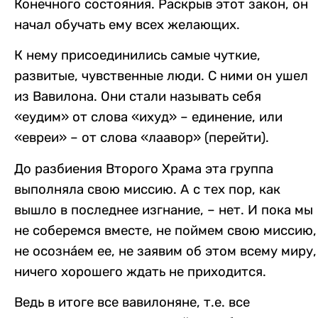
Конечного состояния. Раскрыв этот закон, он
начал обучать ему всех желающих.
К нему присоединились самые чуткие,
развитые, чувственные люди. С ними он ушел
из Вавилона. Они стали называть себя
«еудим» от слова «ихуд» – единение, или
«евреи» – от слова «лаавор» (перейти).
До разбиения Второго Храма эта группа
выполняла свою миссию. А с тех пор, как
вышло в последнее изгнание, – нет. И пока мы
не соберемся вместе, не поймем свою миссию,
не осозна́ем ее, не заявим об этом всему миру,
ничего хорошего ждать не приходится.
Ведь в итоге все вавилоняне, т.е. все