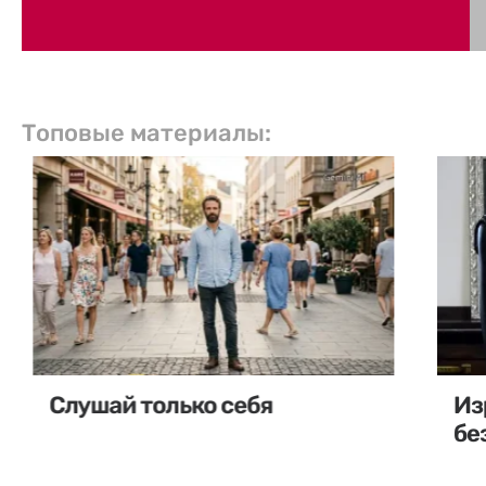
Топовые материалы:
Слушай только себя
Из
бе