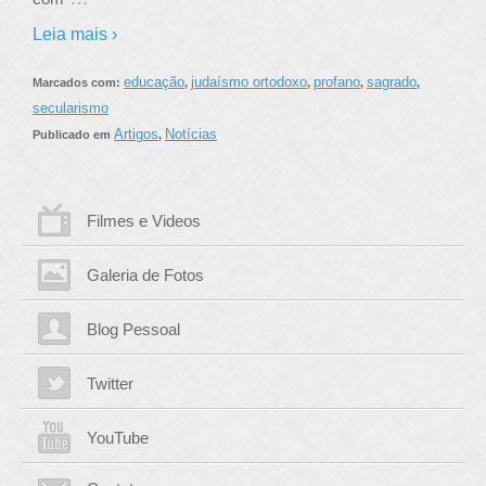
Leia mais ›
educação
judaísmo ortodoxo
profano
sagrado
Marcados com:
,
,
,
,
secularismo
Artigos
Notícias
Publicado em
,
Filmes e Videos
Galeria de Fotos
Blog Pessoal
Twitter
YouTube