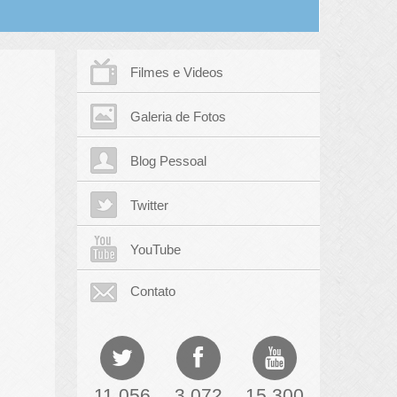
Filmes e Videos
Galeria de Fotos
Blog Pessoal
Twitter
YouTube
Contato
11,056
3,072
15,300