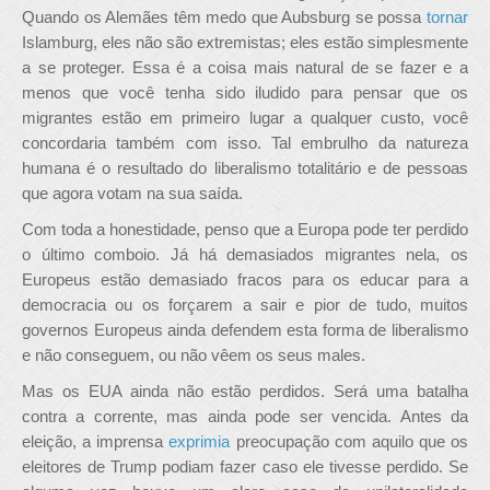
Quando os Alemães têm medo que Aubsburg se possa
tornar
Islamburg, eles não são extremistas; eles estão simplesmente
a se proteger. Essa é a coisa mais natural de se fazer e a
menos que você tenha sido iludido para pensar que os
migrantes estão em primeiro lugar a qualquer custo, você
concordaria também com isso. Tal embrulho da natureza
humana é o resultado do liberalismo totalitário e de pessoas
que agora votam na sua saída.
Com toda a honestidade, penso que a Europa pode ter perdido
o último comboio. Já há demasiados migrantes nela, os
Europeus estão demasiado fracos para os educar para a
democracia ou os forçarem a sair e pior de tudo, muitos
governos Europeus ainda defendem esta forma de liberalismo
e não conseguem, ou não vêem os seus males.
Mas os EUA ainda não estão perdidos. Será uma batalha
contra a corrente, mas ainda pode ser vencida. Antes da
eleição, a imprensa
exprimia
preocupação com aquilo que os
eleitores de Trump podiam fazer caso ele tivesse perdido. Se