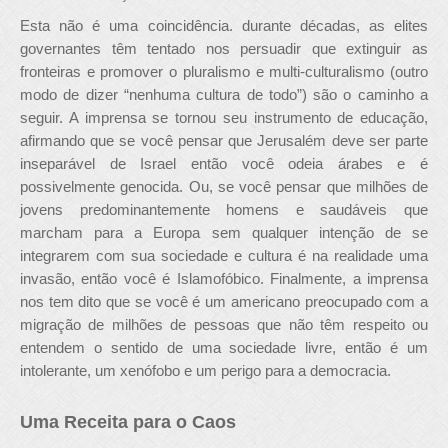
Esta não é uma coincidência. durante décadas, as elites
governantes têm tentado nos persuadir que extinguir as
fronteiras e promover o pluralismo e multi-culturalismo (outro
modo de dizer “nenhuma cultura de todo”) são o caminho a
seguir. A imprensa se tornou seu instrumento de educação,
afirmando que se você pensar que Jerusalém deve ser parte
inseparável de Israel então você odeia árabes e é
possivelmente genocida. Ou, se você pensar que milhões de
jovens predominantemente homens e saudáveis que
marcham para a Europa sem qualquer intenção de se
integrarem com sua sociedade e cultura é na realidade uma
invasão, então você é Islamofóbico. Finalmente, a imprensa
nos tem dito que se você é um americano preocupado com a
migração de milhões de pessoas que não têm respeito ou
entendem o sentido de uma sociedade livre, então é um
intolerante, um xenófobo e um perigo para a democracia.
Uma Receita para o Caos