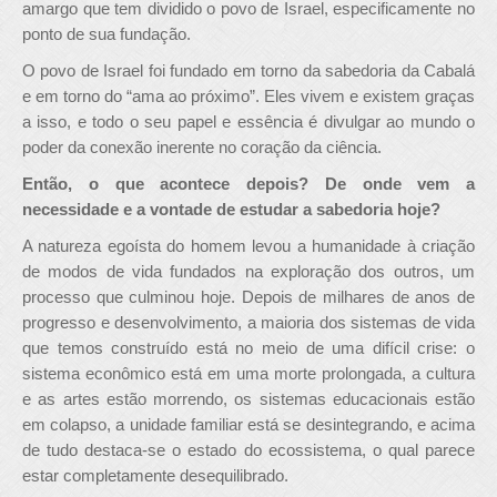
amargo que tem dividido o povo de Israel, especificamente no
ponto de sua fundação.
O povo de Israel foi fundado em torno da sabedoria da Cabalá
e em torno do “ama ao próximo”. Eles vivem e existem graças
a isso, e todo o seu papel e essência é divulgar ao mundo o
poder da conexão inerente no coração da ciência.
Então, o que acontece depois? De onde vem a
necessidade e a vontade de estudar a sabedoria hoje?
A natureza egoísta do homem levou a humanidade à criação
de modos de vida fundados na exploração dos outros, um
processo que culminou hoje. Depois de milhares de anos de
progresso e desenvolvimento, a maioria dos sistemas de vida
que temos construído está no meio de uma difícil crise: o
sistema econômico está em uma morte prolongada, a cultura
e as artes estão morrendo, os sistemas educacionais estão
em colapso, a unidade familiar está se desintegrando, e acima
de tudo destaca-se o estado do ecossistema, o qual parece
estar completamente desequilibrado.