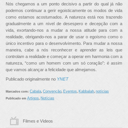
Nós chegamos a um ponto decisivo a partir do qual já não
podemos continuar a gerir egoisticamente os modos de vida
como estamos acostumados. A natureza está nos trazendo
gradualmente a um nível de desespero e decepção com a
vida, exortando-nos a mudar a nossa atitude para com a
realidade, obrigando-nos a parar de usar o egoísmo como o
único incentivo para o desenvolvimento. Para mudar a nossa
maneira, cabe a nós reconhecer e aprender as leis que
controlam a realidade e começar a operar em harmonia com a
natureza, “como um homem com um só coração”: é assim
que vamos alcançar a felicidade que almejamos.
Publicado originalmente no
YNET
Cabala
Convenção
Eventos
Kabbalah
notícias
Marcados com:
,
,
,
,
Artigos
Notícias
Publicado em
,
Filmes e Videos