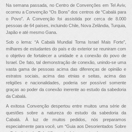
Na semana passada, no Centro de Convenções em Tel Aviv,
ocorreu a Convenção “Os Bons” dos centros de “Cabalá para
o Povo”. A Convenção foi assistida por cerca de 8.000
pessoas de 64 países, incluindo Chile, Nova Zelândia, Turquia,
Japão e até mesmo Gana.
Sob o lema: “A Cabalá Mundial Torna Israel Mais Forte”,
milhares de estudantes do país e do exterior se reuniram com
o objetivo de fortalecer a unidade e a conexão do povo de
Israel. De fato, tal demonstração de conexão, unindo-se uma
vasta gama de pessoas acima das diferenças de opinião e
estratos sociais, acima das etnias e seitas, acima das
religiões e nacionalidades, poderia ser possível somente
graças ao poder da conexão inerente ao estudo da sabedoria
da Cabalá.
A exitosa Convenção despertou entre muitos uma série de
questões sobre a natureza do estudo da sabedoria da
Cabalá. À luz de muitos pedidos, nós preparamos
especialmente para você, um “Guia aos Desorientados Sobre