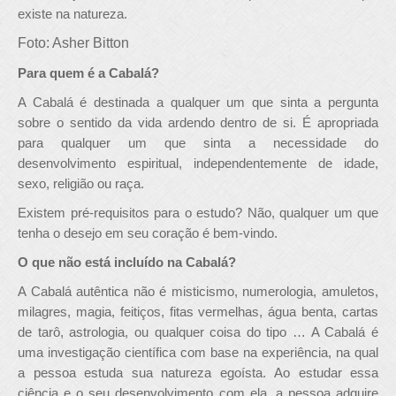
existe na natureza.
Foto: Asher Bitton
Para quem é a Cabalá?
A Cabalá é destinada a qualquer um que sinta a pergunta
sobre o sentido da vida ardendo dentro de si. É apropriada
para qualquer um que sinta a necessidade do
desenvolvimento espiritual, independentemente de idade,
sexo, religião ou raça.
Existem pré-requisitos para o estudo? Não, qualquer um que
tenha o desejo em seu coração é bem-vindo.
O que não está incluído na Cabalá?
A Cabalá autêntica não é misticismo, numerologia, amuletos,
milagres, magia, feitiços, fitas vermelhas, água benta, cartas
de tarô, astrologia, ou qualquer coisa do tipo … A Cabalá é
uma investigação científica com base na experiência, na qual
a pessoa estuda sua natureza egoísta. Ao estudar essa
ciência e o seu desenvolvimento com ela, a pessoa adquire