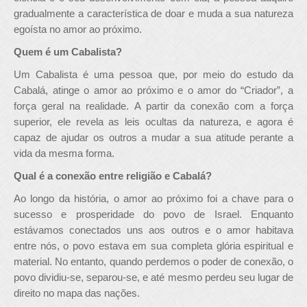
gradualmente a característica de doar e muda a sua natureza
egoísta no amor ao próximo.
Quem é um Cabalista?
Um Cabalista é uma pessoa que, por meio do estudo da
Cabalá, atinge o amor ao próximo e o amor do “Criador”, a
força geral na realidade. A partir da conexão com a força
superior, ele revela as leis ocultas da natureza, e agora é
capaz de ajudar os outros a mudar a sua atitude perante a
vida da mesma forma.
Qual é a conexão entre religião e Cabalá?
Ao longo da história, o amor ao próximo foi a chave para o
sucesso e prosperidade do povo de Israel. Enquanto
estávamos conectados uns aos outros e o amor habitava
entre nós, o povo estava em sua completa glória espiritual e
material. No entanto, quando perdemos o poder de conexão, o
povo dividiu-se, separou-se, e até mesmo perdeu seu lugar de
direito no mapa das nações.