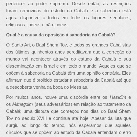
pertencer ao poder supremo. Desde então, as restrições
foram removidas do estudo da Cabalá e a sabedoria está
agora disponível a todos em todos os lugares: seculares,
religiosos, judeus e não-judeus.
Qual é a causa da oposição à sabedoria da Cabalá?
O Santo Ari, o Baal Shem Tov, e todos os grandes Cabalistas
dos últimos quinhentos anos acreditavam que a correção do
mundo vai acontecer através do estudo da Cabalá e sua
disseminação em Israel e em todo o mundo. Aqueles que se
opõem à sabedoria da Cabalá têm uma opinião contrária. Eles
afirmam que é proibido estudar a sabedoria da Cabalá até que
a descoberta venha da boca do Messias.
Por muitos anos, houve uma discórdia entre os
Hasidim
e
os
Mitnagdim
(seus adversários) em relação ao tratamento da
Cabalá; uma disputa que começou nos dias do Baal Shem
Tov no século XVIII e continua até hoje. Apesar da luta que
surgiu ao longo do tempo, nós esperamos que aqueles
círculos que se opõem ao estudo da Cabalá entendam o erro