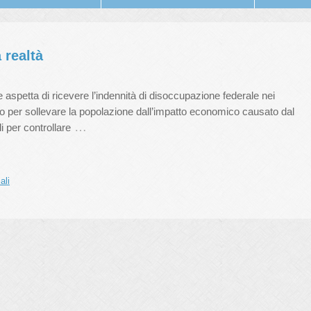
 realtà
e aspetta di ricevere l’indennità di disoccupazione federale nei
ivo per sollevare la popolazione dall’impatto economico causato dal
…
i per controllare
ali