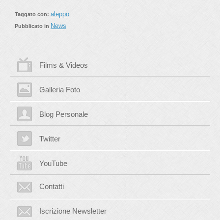
aleppo
Taggato con:
News
Pubblicato in
Films & Videos
Galleria Foto
Blog Personale
Twitter
YouTube
Contatti
Iscrizione Newsletter