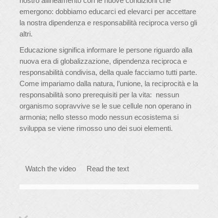
nostro allineamento con le nuove condizioni che
emergono: dobbiamo educarci ed elevarci per accettare
la nostra dipendenza e responsabilità reciproca verso gli
altri.
Educazione significa informare le persone riguardo alla
nuova era di globalizzazione, dipendenza reciproca e
responsabilità condivisa, della quale facciamo tutti parte.
Come impariamo dalla natura, l’unione, la reciprocità e la
responsabilità sono prerequisiti per la vita: nessun
organismo sopravvive se le sue cellule non operano in
armonia; nello stesso modo nessun ecosistema si
sviluppa se viene rimosso uno dei suoi elementi.
Watch the video
Read the text