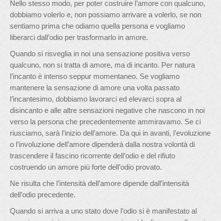
Nello stesso modo, per poter costruire l’amore con qualcuno,
dobbiamo volerlo e, non possiamo arrivare a volerlo, se non
sentiamo prima che odiamo quella persona e vogliamo
liberarci dall’odio per trasformarlo in amore.
Quando si risveglia in noi una sensazione positiva verso
qualcuno, non si tratta di amore, ma di incanto. Per natura
l’incanto è intenso seppur momentaneo. Se vogliamo
mantenere la sensazione di amore una volta passato
l’incantesimo, dobbiamo lavorarci ed elevarci sopra al
disincanto e alle altre sensazioni negative che nascono in noi
verso la persona che precedentemente ammiravamo. Se ci
riusciamo, sarà l’inizio dell’amore. Da qui in avanti, l’evoluzione
o l’involuzione dell’amore dipenderà dalla nostra volontà di
trascendere il fascino ricorrente dell’odio e del rifiuto
costruendo un amore più forte dell’odio provato.
Ne risulta che l’intensità dell’amore dipende dall’intensità
dell’odio precedente.
Quando si arriva a uno stato dove l’odio si è manifestato al