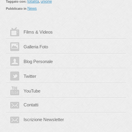
totalità
unione
Taggato con:
,
News
Pubblicato in
Films & Videos
Galleria Foto
Blog Personale
Twitter
YouTube
Contatti
Iscrizione Newsletter