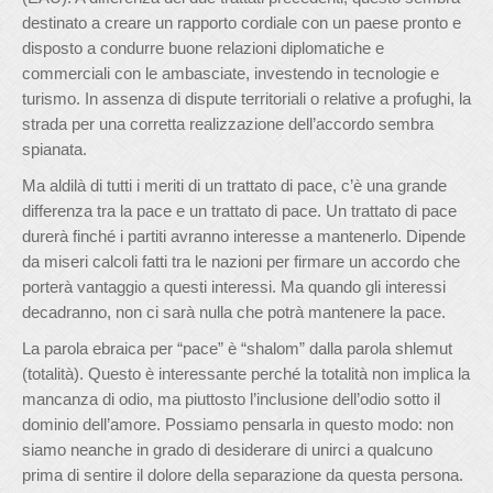
destinato a creare un rapporto cordiale con un paese pronto e
disposto a condurre buone relazioni diplomatiche e
commerciali con le ambasciate, investendo in tecnologie e
turismo. In assenza di dispute territoriali o relative a profughi, la
strada per una corretta realizzazione dell’accordo sembra
spianata.
Ma aldilà di tutti i meriti di un trattato di pace, c’è una grande
differenza tra la pace e un trattato di pace. Un trattato di pace
durerà finché i partiti avranno interesse a mantenerlo. Dipende
da miseri calcoli fatti tra le nazioni per firmare un accordo che
porterà vantaggio a questi interessi. Ma quando gli interessi
decadranno, non ci sarà nulla che potrà mantenere la pace.
La parola ebraica per “pace” è “shalom” dalla parola shlemut
(totalità). Questo è interessante perché la totalità non implica la
mancanza di odio, ma piuttosto l’inclusione dell’odio sotto il
dominio dell’amore. Possiamo pensarla in questo modo: non
siamo neanche in grado di desiderare di unirci a qualcuno
prima di sentire il dolore della separazione da questa persona.