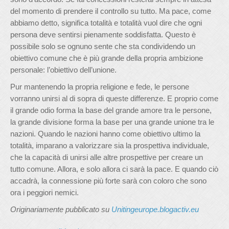
del momento di prendere il controllo su tutto. Ma pace, come
abbiamo detto, significa totalità e totalità vuol dire che ogni
persona deve sentirsi pienamente soddisfatta. Questo è
possibile solo se ognuno sente che sta condividendo un
obiettivo comune che è più grande della propria ambizione
personale: l’obiettivo dell’unione.
Pur mantenendo la propria religione e fede, le persone
vorranno unirsi al di sopra di queste differenze. E proprio come
il grande odio forma la base del grande amore tra le persone,
la grande divisione forma la base per una grande unione tra le
nazioni. Quando le nazioni hanno come obiettivo ultimo la
totalità, imparano a valorizzare sia la prospettiva individuale,
che la capacità di unirsi alle altre prospettive per creare un
tutto comune. Allora, e solo allora ci sarà la pace. E quando ciò
accadrà, la connessione più forte sarà con coloro che sono
ora i peggiori nemici.
Originariamente pubblicato su
Unitingeurope.blogactiv.eu