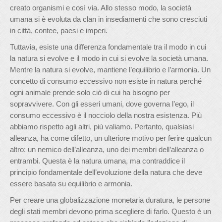
creato organismi e così via. Allo stesso modo, la società
umana si è evoluta da clan in insediamenti che sono cresciuti
in città, contee, paesi e imperi.
Tuttavia, esiste una differenza fondamentale tra il modo in cui
la natura si evolve e il modo in cui si evolve la società umana.
Mentre la natura si evolve, mantiene l’equilibrio e l’armonia. Un
concetto di consumo eccessivo non esiste in natura perché
ogni animale prende solo ciò di cui ha bisogno per
sopravvivere. Con gli esseri umani, dove governa l’ego, il
consumo eccessivo è il nocciolo della nostra esistenza. Più
abbiamo rispetto agli altri, più valiamo. Pertanto, qualsiasi
alleanza, ha come difetto, un ulteriore motivo per ferire qualcun
altro: un nemico dell’alleanza, uno dei membri dell’alleanza o
entrambi. Questa è la natura umana, ma contraddice il
principio fondamentale dell’evoluzione della natura che deve
essere basata su equilibrio e armonia.
Per creare una globalizzazione monetaria duratura, le persone
degli stati membri devono prima scegliere di farlo. Questo è un