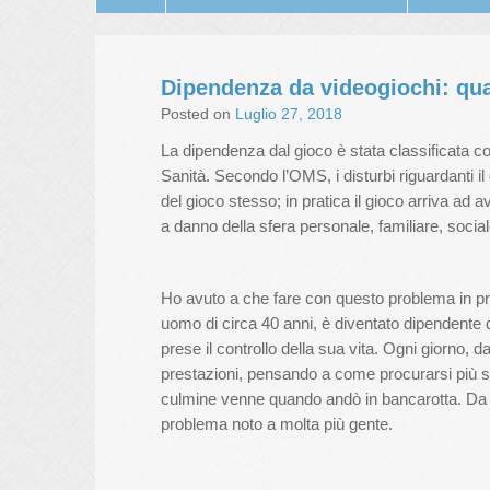
Dipendenza da videogiochi: quat
Posted on
Luglio 27, 2018
La dipendenza dal gioco è stata classificata 
Sanità. Secondo l’OMS, i disturbi riguardanti i
del gioco stesso; in pratica il gioco arriva ad ave
a danno della sfera personale, familiare, social
Ho avuto a che fare con questo problema in pri
uomo di circa 40 anni, è diventato dipendente 
prese il controllo della sua vita. Ogni giorno, 
prestazioni, pensando a come procurarsi più sol
culmine venne quando andò in bancarotta. Da al
problema noto a molta più gente.