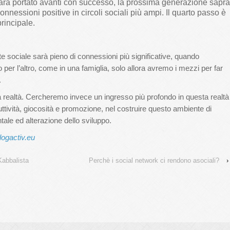
sarà portato avanti con successo, la prossima generazione saprà
onnessioni positive in circoli sociali più ampi. Il quarto passo è
rincipale.
e sociale sarà pieno di connessioni più significative, quando
per l’altro, come in una famiglia, solo allora avremo i mezzi per far
.
a realtà. Cercheremo invece un ingresso più profondo in questa realtà
duttività, giocosità e promozione, nel costruire questo ambiente di
ale ed alterazione dello sviluppo.
logactiv.eu
Kabbalista
Perchè i social network ci rendono asociali?
›