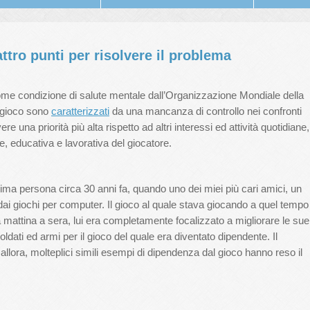
tro punti per risolvere il problema
come condizione di salute mentale dall’Organizzazione Mondiale della
l gioco sono
caratterizzati
da una mancanza di controllo nei confronti
re una priorità più alta rispetto ad altri interessi ed attività quotidiane,
e, educativa e lavorativa del giocatore.
ma persona circa 30 anni fa, quando uno dei miei più cari amici, un
dai giochi per computer. Il gioco al quale stava giocando a quel tempo
da mattina a sera, lui era completamente focalizzato a migliorare le sue
dati ed armi per il gioco del quale era diventato dipendente. Il
lora, molteplici simili esempi di dipendenza dal gioco hanno reso il