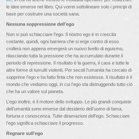
le idee emerse nel libro. Qui vorrei sottolineare solo i principi di
base per costruire una società sana.
Nessuna soppressione dell’ego
Non si può schiacciare l’ego. Il nostro ego è in crescita
costante, quindi, ogni barriera che si erge contro di esso
crollerà non appena emergerà un nuovo livello di egoismo,
rilasciando tutta la pressione che ha accumulato durante il
periodo di repressione. Il risultato è la guerra, il caos e tutte le
altre forme di tumulti violenti. Per secoli l’umanità ha cercato di
sopprime l’ego e ha fatto finta che non esistesse. Il risultato è il
mondo che vediamo oggi, in cui l’ego sta distruggendo tutto ciò
che ha un valore sul pianeta.
L’ego inoltre, è il motore dello sviluppo. Le più grandi conquiste
dell’umanità sono emerse dal desiderio dell’uomo di fama,
fortuna e conoscenza. Tutte diramazioni dell’ego. Schiacciare
l’ego significa schiacciare il progresso.
Regnare sull’ego