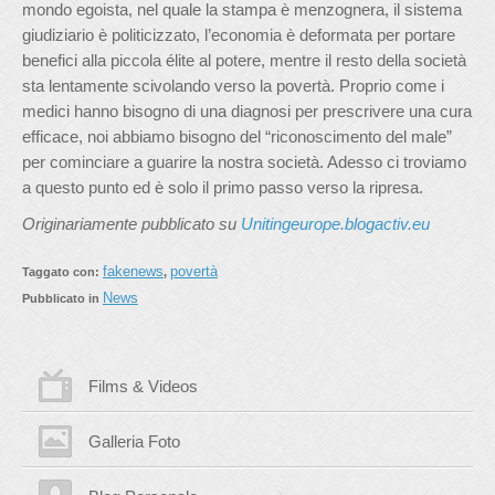
mondo egoista, nel quale la stampa è menzognera, il sistema
giudiziario è politicizzato, l’economia è deformata per portare
benefici alla piccola élite al potere, mentre il resto della società
sta lentamente scivolando verso la povertà. Proprio come i
medici hanno bisogno di una diagnosi per prescrivere una cura
efficace, noi abbiamo bisogno del “riconoscimento del male”
per cominciare a guarire la nostra società. Adesso ci troviamo
a questo punto ed è solo il primo passo verso la ripresa.
Originariamente pubblicato su
Unitingeurope.blogactiv.eu
fakenews
povertà
Taggato con:
,
News
Pubblicato in
Films & Videos
Galleria Foto