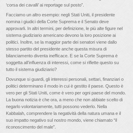
‘corsa dei cavalli’ ai reportage sul posto”.
Facciamo un altro esempio: negli Stati Uniti, il presidente
nomina i giudici della Corte Suprema e il Senato deve
approvarli. In altri termini, per definizione, le più alte figure nel
sistema giudiziario americano devono la loro posizione ai
politici. Inoltre, se la maggior parte dei senatori viene dallo
stesso partito del presidente anche questa misura di
bilanciamento diventa inefficace. E se la Corte Suprema è
soggetta all’influenza di interessi, come si riflette questo su
tutto il sistema giudiziario?
Dovunque si guardi, gli interessi personali, settari, finanziari o
politici determinano il modo in cui è gestito il paese. Questo è
vero per gli Stati Uniti, come è vero per ogni paese del mondo.
La buona notizia è che ora, a meno che non abbiate scelto di
negarlo volontariamente, tutti possono vederlo. Nella
Kabbalah, comprendere la negatività della natura umana e il
suo impatto negativo sul nostro mondo, viene chiamato “il
riconoscimento del male”.