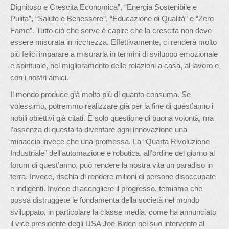
Dignitoso e Crescita Economica”, “Energia Sostenibile e
Pulita”, “Salute e Benessere”, “Educazione di Qualità” e “Zero
Fame”. Tutto ciò che serve è capire che la crescita non deve
essere misurata in ricchezza. Effettivamente, ci renderà molto
più felici imparare a misurarla in termini di sviluppo emozionale
e spirituale, nel miglioramento delle relazioni a casa, al lavoro e
con i nostri amici.
Il mondo produce già molto più di quanto consuma. Se
volessimo, potremmo realizzare già per la fine di quest’anno i
nobili obiettivi già citati. È solo questione di buona volontà, ma
l’assenza di questa fa diventare ogni innovazione una
minaccia invece che una promessa. La “Quarta Rivoluzione
Industriale” dell’automazione e robotica, all’ordine del giorno al
forum di quest’anno, può rendere la nostra vita un paradiso in
terra. Invece, rischia di rendere milioni di persone disoccupate
e indigenti. Invece di accogliere il progresso, temiamo che
possa distruggere le fondamenta della società nel mondo
sviluppato, in particolare la classe media, come ha annunciato
il vice presidente degli USA Joe Biden nel suo intervento al